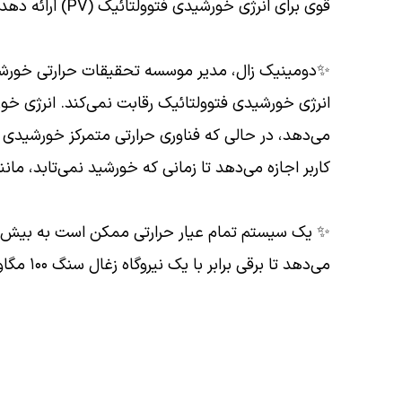
قوی برای انرژی خورشیدی فتوولتائیک (PV) ارائه دهد که از بسیاری جهات محدود است.
✨دومینیک زال، مدیر موسسه تحقیقات حرارتی خورشیدی
انرژی خورشیدی فتوولتائیک رقابت نمی‌کند. انرژی خو
می‌دهد، در حالی که فناوری حرارتی متمرکز خورشیدی ان
کاربر اجازه می‌دهد تا زمانی که خورشید نمی‌تابد، مانند
می‌دهد تا برقی برابر با یک نیروگاه زغال سنگ ۱۰۰ مگاواتی تولید کند.