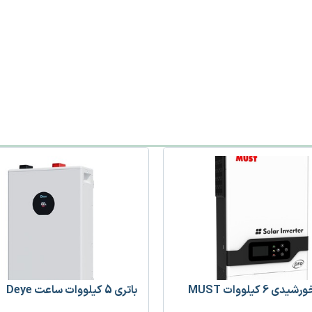
ی 6 کیلووات MUST
باتری 5 کیلووات ساعت Deye