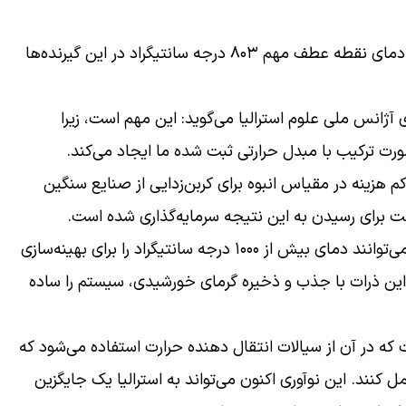
✨پژوهشگران استرالیایی توانسته‌اند برای اولین بار به دمای نقطه عطف مهم ۸۰۳ درجه سانتیگراد در این گیرنده‌ها
ژانس ملی علوم استرالیا می‌گوید: این مهم است، زیرا
رت ترکیب با مبدل حرارتی ثبت شده ما ایجاد می‌کند.
 کم هزینه در مقیاس انبوه برای کربن‌زدایی از صنایع سنگین
 برای رسیدن به این نتیجه سرمایه‌گذاری شده است.
این توسعه شامل استفاده از ذرات سرامیکی است که می‌توانند دمای بیش از ۱۰۰۰ درجه سانتیگراد را برای بهینه‌سازی
 خورشیدی (CST) تحمل کنند. این ذرات با جذب و ذخیره گرمای خورشیدی، سیستم را ساده
پیشرفت عالی در روش‌های متداول CST است که در آن از سیالات انتقال دهنده حرارت استفاده می‌شود که
درجه سانتیگراد را تحمل کنند. این نوآوری اکنون می‌تواند به استرالیا یک جایگزین