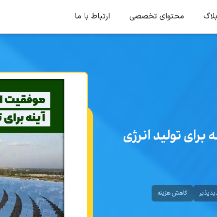
لاگ
محتوای تخصصی
ارتباط با ما
 برای تولید انرژی
یدپذیر
کاهش هزینه