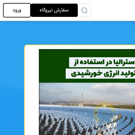
سفارش نیروگاه
ورود