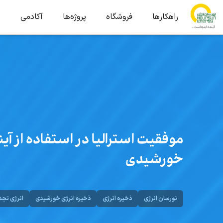
راهکارها
فروشگاه
پروژه‌ها
آکادمی
ب
موفقیت استرالیا در استفاده از آینه
خورشیدی
نورسان انرژی
ذخیره انرژی
ذخیره انرژی خورشیدی
انرژی تجد