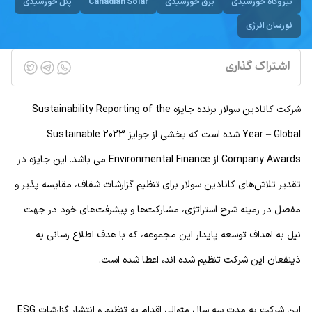
نیروگاه خورشیدی
برق خورشیدی
Canadian Solar
پنل خورشیدی
نورسان انرژی
اشتراک گذاری
شرکت کانادین سولار برنده جایزه Sustainability Reporting of the
Year – Global شده است که بخشی از جوایز 2023 Sustainable
Company Awards از Environmental Finance می باشد. این جایزه در
تقدیر تلاش‌های کانادین سولار برای تنظیم گزارشات شفاف، مقایسه پذیر و
مفصل در زمینه شرح استراتژی، مشارکت‌ها و پیشرفت‌های خود در جهت
نیل به اهداف توسعه پایدار این مجموعه، که با هدف اطلاع رسانی به
ذینفعان این شرکت تنظیم شده اند، اعطا شده است.
این شرکت به مدت سه سال متوالی اقدام به تنظیم و انتشار گزارشات ESG