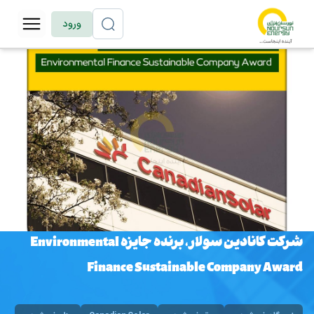
ورود
شرکت کانادین سولار، برنده جایزه Environmental
Finance Sustainable Company Award