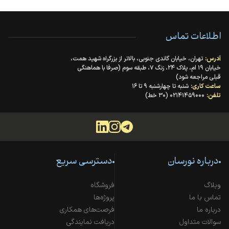
اطلاعات تماس
آدرس:
تهران، خیابان گاندی جنوبی، بالاتر از بزرگراه شهید همت،
خیابان ۱۹ ام، پلاک ۲۴، زنگ ۷، طبقه سوم (صرفا با هماهنگی
قبلی مراجعه شود)
ساعت کاری:
شنبه تا چهارشنبه ۹ تا ۱۶
تلفن:
۰۲۱۴۱۴۵۹۰۰۰ (۳۰ خط)
درباره نورسان
دسترسی سریع
وبلاگ
فروشگاه
تماس با ما
پروژه‌ها
درباره ما
فرصت‌های همکاری
سوالات متداول
دریافت نمایندگی