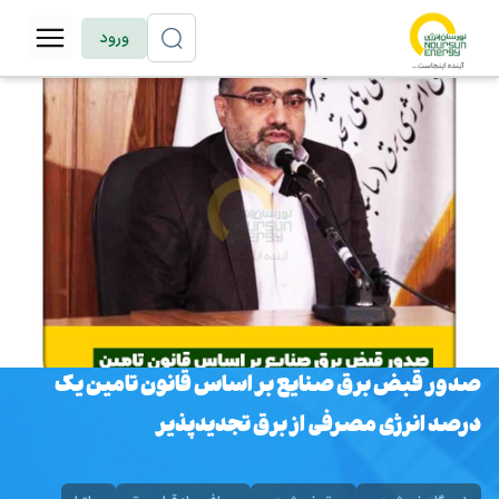
ورود
صدور قبض برق صنایع بر اساس قانون تامین یک
درصد انرژی مصرفی از برق تجدیدپذیر