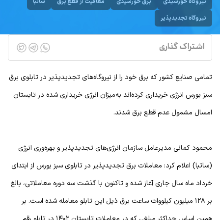
نیروگاه خورشیدی
برق خورشیدی
معافیت از قطع برق
ساتبا
نیروگاه تجدیدپذیر
اشتراک گذاری
تمامی صنایع کشور که برق خود را از نیروگاه‌های تجدیدپذیر در تابلوی برق
سبز بورس انرژی خریداری کرده‌اند به‌میزان انرژی خریداری شده در تابستان
امسال مشمول عدم قطع برق شدند.
محمود کمانی مدیرعامل سازمان انرژی‌های تجدیدپذیر و بهره‌وری انرژی
(ساتبا) اعلام کرد: معاملات برق تجدیدپذیر در تابلوی سبز بورس از ابتدای
خرداد ماه سال جاری آغاز شده و تاکنون با گذشت سه دوره معاملاتی، بالغ
بر ۱۲۸ میلیون کیلووات ساعت برق ذیل این تابلو معامله شده است. بر
همین اساس حداکثر مبلغی که در معاملات تابستان ۱۴۰۲ در تابلو رقم