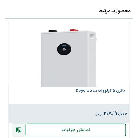
محصولات مرتبط
باتری 5 کیلووات ساعت Deye
۲۰۸٬۱۹۰٬۰۰۰
تومان
نمایش جزئیات