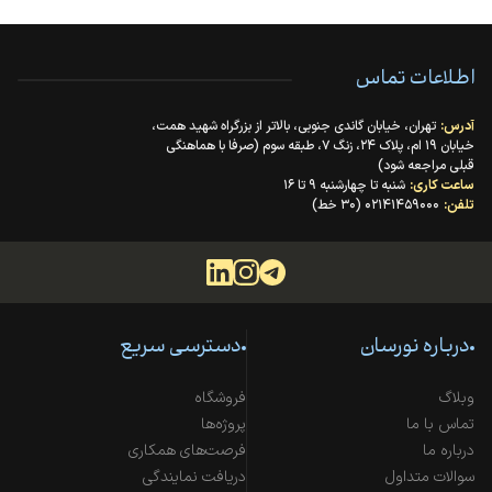
اطلاعات تماس
آدرس:
تهران، خیابان گاندی جنوبی، بالاتر از بزرگراه شهید همت،
خیابان ۱۹ ام، پلاک ۲۴، زنگ ۷، طبقه سوم (صرفا با هماهنگی
قبلی مراجعه شود)
ساعت کاری:
شنبه تا چهارشنبه ۹ تا ۱۶
تلفن:
۰۲۱۴۱۴۵۹۰۰۰ (۳۰ خط)
درباره نورسان
دسترسی سریع
وبلاگ
فروشگاه
تماس با ما
پروژه‌ها
درباره ما
فرصت‌های همکاری
سوالات متداول
دریافت نمایندگی