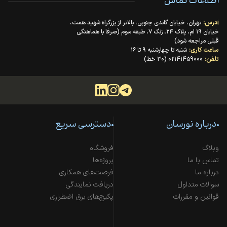
اطلاعات تماس
آدرس:
تهران، خیابان گاندی جنوبی، بالاتر از بزرگراه شهید همت،
خیابان ۱۹ ام، پلاک ۲۴، زنگ ۷، طبقه سوم (صرفا با هماهنگی
قبلی مراجعه شود)
ساعت کاری:
شنبه تا چهارشنبه ۹ تا ۱۶
تلفن:
۰۲۱۴۱۴۵۹۰۰۰ (۳۰ خط)
درباره نورسان
دسترسی سریع
وبلاگ
فروشگاه
تماس با ما
پروژه‌ها
درباره ما
فرصت‌های همکاری
سوالات متداول
دریافت نمایندگی
قوانین و مقررات
پکیج‌های برق اضطراری