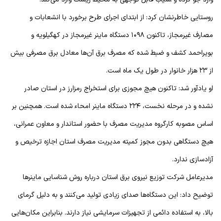
روستایی خاطرنشان کرد: از ابتدای اجرای طرح برخورد با انشعابات و
مصارف غیرمجاز، تاکنون ۱۰۹۸ دستگاه ماینر غیرمجاز در کهگیلویه و
بویراحمد کشف و ضبط شده که مصرف برق آن‌ها معادل برق مصرفی بیش
از ۲۳ هزار خانوار در طول یک ماه است.
او یادآور شد: تاکنون هیچ مجوزی برای استخراج رمزارز در استان صادر
نشده و در مرحله نخست، ۲۲۴ دستگاه ماینر امحاء شده است. همچنین بر
اساس مصوبه کارگروه مدیریت مصرف با حضور استاندار و معاون عمرانی،
هیچ دستگاهی بدون مجوز کمیته مدیریت مصرف استان اجازه ترخیص و
آزادسازی ندارد.
مدیرعامل شرکت توزیع نیروی برق استان درباره روش شناسایی ماینرها
توضیح داد: این دستگاه‌ها صدای زیادی تولید می‌کنند و به دلیل گرمای
بالا، به استفاده دائمی از تجهیزات سرمایشی نیاز دارند. بنابراین مکان‌هایی