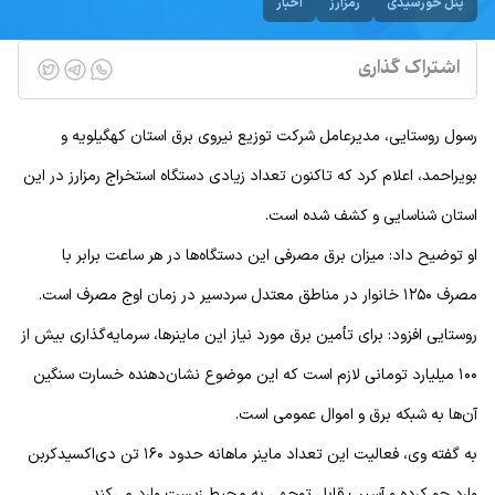
پنل خورشیدی
رمزارز
اخبار
اشتراک گذاری
رسول روستایی، مدیرعامل شرکت توزیع نیروی برق استان کهگیلویه و
بویراحمد، اعلام کرد که تاکنون تعداد زیادی دستگاه استخراج رمزارز در این
استان شناسایی و کشف شده است.
او توضیح داد: میزان برق مصرفی این دستگاه‌ها در هر ساعت برابر با
مصرف ۱۲۵۰ خانوار در مناطق معتدل سردسیر در زمان اوج مصرف است.
روستایی افزود: برای تأمین برق مورد نیاز این ماینرها، سرمایه‌گذاری بیش از
۱۰۰ میلیارد تومانی لازم است که این موضوع نشان‌دهنده خسارت سنگین
آن‌ها به شبکه برق و اموال عمومی است.
به گفته وی، فعالیت این تعداد ماینر ماهانه حدود ۱۶۰ تن دی‌اکسیدکربن
وارد جو کرده و آسیب قابل توجهی به محیط زیست وارد می‌کند.