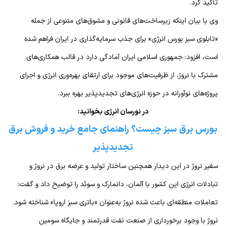
تأکید کرد.
وی با بیان اینکه زیرساخت‌های قانونی و مشوق‌های متنوعی از جمله
«تابلوی سبز بورس انرژی» برای جذب سرمایه‌گذاری در ایران فراهم شده
است، افزود: جمهوری اسلامی ایران آمادگی دارد در قالب همکاری‌های
مشترک با نروژ، از ظرفیت‌های موجود برای ارتقای بهره‌وری انرژی و اجرای
پروژه‌های نوآورانه در حوزه انرژی‌های تجدیدپذیر بهره ببرد.
در نورسان انرژی بخوانید:
بورس برق سبز چیست؟ راهنمای جامع خرید و فروش برق
تجدیدپذیر
سفیر نروژ در این دیدار همچنین ساختار تولید و عرضه برق در نروژ و
تبادلات انرژی این کشور با آلمان، دانمارک و سوئد را توضیح داد و گفت:
تعاملات منطقه‌ای باعث شده نروژ به‌عنوان «باتری سبز اروپا» شناخته شود.
نروژ با وجود برخورداری از صنعت نفت قدرتمند و جایگاه سومین