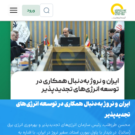
ورود
ایران و نروژ به‌دنبال همکاری در توسعه انرژی‌های
تجدیدپذیر
محسن طرزطلب، رئیس سازمان انرژی‌های تجدیدپذیر و بهره‌وری انرژی برق
(ساتبا)، در دیدار با پاول بیورن استاد، سفیر نروژ در ایران، با اشاره به