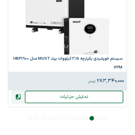
سیستم خورشیدی یکپارچه 3/5 کیلووات برند MUST مدل HBP1900
VPM
۲۸۳٬۳۴۰٬۰۰۰
تومان
نمایش جزئیات