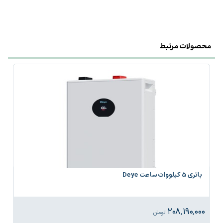
محصولات مرتبط
باتری 5 کیلووات ساعت Deye
۲۰۸٬۱۹۰٬۰۰۰
تومان