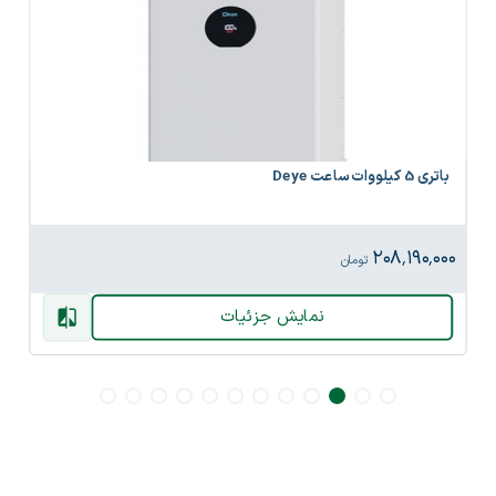
باتری 5 کیلووات ساعت Deye
۲۰۸٬۱۹۰٬۰۰۰
تومان
نمایش جزئیات