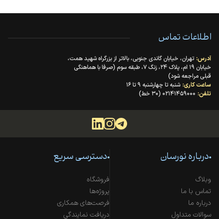
اطلاعات تماس
آدرس:
تهران، خیابان گاندی جنوبی، بالاتر از بزرگراه شهید همت،
خیابان ۱۹ ام، پلاک ۲۴، زنگ ۷، طبقه سوم (صرفا با هماهنگی
قبلی مراجعه شود)
ساعت کاری:
شنبه تا چهارشنبه ۹ تا ۱۶
تلفن:
۰۲۱۴۱۴۵۹۰۰۰ (۳۰ خط)
درباره نورسان
دسترسی سریع
وبلاگ
فروشگاه
تماس با ما
پروژه‌ها
درباره ما
فرصت‌های همکاری
سوالات متداول
دریافت نمایندگی