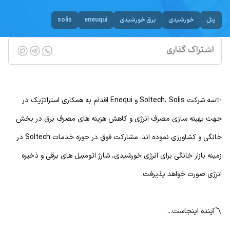
پنل
خورشیدی
برق خورشیدی
eneuqui
solis
اشتراک گذاری
✨سه شرکت Soltech، Solis و Enequi اقدام به همکاری استراتژیک در
جهت بهینه سازی مصرف انرژی و کاهش هزینه های مصرف برق در بخش
خانگی و کشاورزی نموده اند. مشارکت فوق در حوزه خدمات Soltech در
زمینه بازار خانگی برای انرژی خورشیدی، شارژ اتومبیل های برقی و ذخیره
انرژی صورت خواهد پذیرفت.
〽️آینده اینجاست...