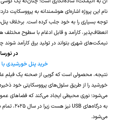
آن به «نیمکت» ساده‌انگاری است؛ چنان‌که یک گوشی 
نام این پروژه اشاره‌ای هوشمندانه به پرووسکایت دارد؛
توجه بسیاری را به خود جلب کرده است. برخلاف پنل
نیمکت‌های شهری بتواند در تولید برق کارآمد شوند چ
در نورسان
خرید پنل خورشیدی با
نتیجه، محصولی است که گویی از صحنه یک فیلم علمی 
خورشید را از طریق سلول‌های پرووسکایتی خود ذخیره
می‌شود؛ نوری محیطی ایجاد می‌کند که فضاهای عمومی ر
به درگاه‌ها
می‌شود.