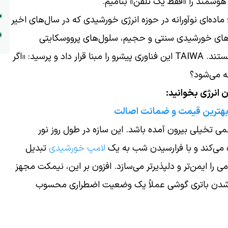
هوشمند را «فقط یک تلفن» بنامیم.
 ماده‌ای نوآورانه در حوزه انرژی خورشیدی که در سال‌های اخیر
‌های خورشیدی سنتی و حجیم، سلول‌های پرووسکایتی
انعطاف‌پذیر، کارآمد و قابل ادغام با سطوح مختلف هستند. TAIWA این فناوری پیشرو را مبنا قرار داد و پرسید: «اگر
ه می‌شود؟
 انرژی بخوانید:
 بهترین قیمت و ضمانت اصالت
تخیلی بیرون آمده باشد. این سازه در طول روز نور
 می‌کند و با فرارسیدن شب به یک
لامپ خورشیدی
تبدیل
ا ایمن‌تر و دلپذیرتر می‌سازد. افزون بر این، نیمکت مجهز
ی USB نیز هست زیرا در سال ۲۰۲۵، تمام شدن باتری گوشی عملاً یک وضعیت اضطراری محسوب