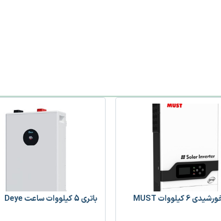
ات MUST
باتری 5 کیلووات ساعت Deye