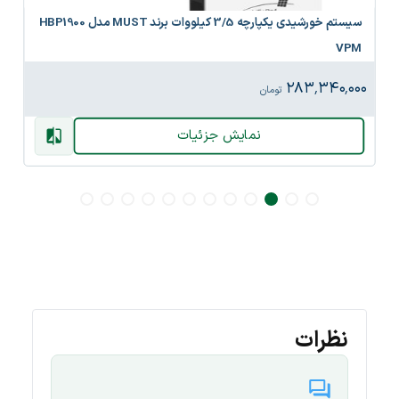
سیستم خورشیدی یکپارچه 3/5 کیلووات برند MUST مدل HBP1900
VPM
۲۸۳٬۳۴۰٬۰۰۰
تومان
نمایش جزئیات
نظرات