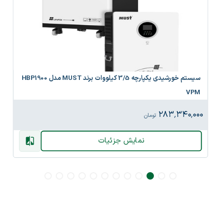
سیستم خورشیدی یکپارچه 3/5 کیلووات برند MUST مدل HBP1900
VPM
۲۸۳٬۳۴۰٬۰۰۰
تومان
نمایش جزئیات