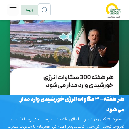
ورود
هر هفته 300 مگاوات انرژی خورشیدی وارد مدار
می‌شود
مسعود پزشکیان در دیدار با فعالان اقتصادی خراسان جنوبی، با تأکید بر
ضرورت توسعه انرژی‌های تجدیدپذیر اظهار کرد: همزمان با مدیریت مصرف،