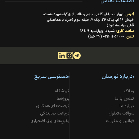
اطلاعات تماس
آدرس:
تهران، خیابان گاندی جنوبی، بالاتر از بزرگراه شهید همت،
خیابان ۱۹ ام، پلاک ۲۴، زنگ ۷، طبقه سوم (صرفا با هماهنگی
قبلی مراجعه شود)
ساعت کاری:
شنبه تا چهارشنبه ۹ تا ۱۶
تلفن:
۰۲۱۴۱۴۵۹۰۰۰ (۳۰ خط)
درباره نورسان
دسترسی سریع
وبلاگ
فروشگاه
تماس با ما
پروژه‌ها
درباره ما
فرصت‌های همکاری
سوالات متداول
دریافت نمایندگی
قوانین و مقررات
پکیج‌های برق اضطراری