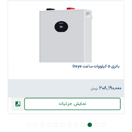
باتری 5 کیلووات ساعت Deye
۲۰۸٬۱۹۰٬۰۰۰
تومان
نمایش جزئیات