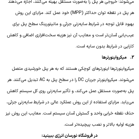
می‌شوند؛ خروجی هر پنل را به‌صورت مستقل بهینه می‌کنند، اجازه می‌دهند
هر پنل در نقطه توان حداکثر (MPP) خود عمل کند. مزایای این روش
بهبود قابل توجه در شرایط سایه‌زنی جزئی و مانیتورینگ سطح پنل برای
عیب‌یابی آسان‌تر است و معایب آن نیز هزینه سخت‌افزاری اضافی و کاهش
کارایی در شرایط بدون سایه است.
2. میکرواینورترها
میکرواینورترها اینورترهای کوچکی هستند که به هر پنل خورشیدی متصل
می‌شوند. میکرواینورتر جریان DC را در سطح پنل به AC تبدیل می‌کنند. هر
پنل به‌صورت مستقل عمل می‌کند، و تأثیر سایه‌زنی روی کل سیستم کاهش
می‌یابد. مزایای استفاده از این روش عملکرد عالی در شرایط سایه‌زنی جزئی،
حذف نقطه خرابی واحد و گسترش آسان سیستم است. معایب این روش نیز
هزینه اولیه بالاتر و نصب پیچیده‌تر است.
در فروشگاه نورسان انرژی ببینید: