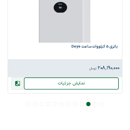
باتری 5 کیلووات ساعت Deye
۲۰۸٬۱۹۰٬۰۰۰
تومان
نمایش جزئیات