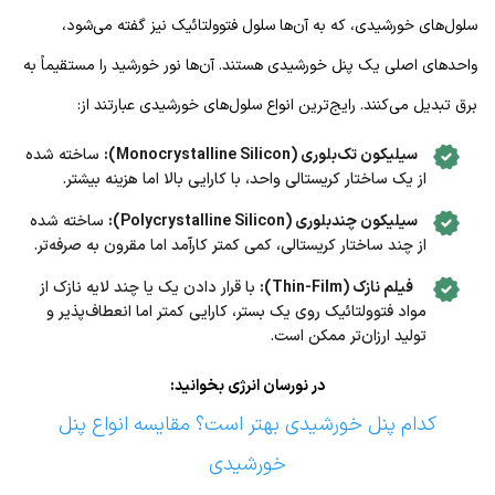
سلول‌های خورشیدی، که به آن‌ها سلول فتوولتائیک نیز گفته می‌شود،
واحدهای اصلی یک پنل خورشیدی هستند. آن‌ها نور خورشید را مستقیماً به
برق تبدیل می‌کنند. رایج‌ترین انواع سلول‌های خورشیدی عبارتند از:
سیلیکون تک‌بلوری (Monocrystalline Silicon):
ساخته شده
از یک ساختار کریستالی واحد، با کارایی بالا اما هزینه بیشتر.
سیلیکون چندبلوری (Polycrystalline Silicon):
ساخته شده
از چند ساختار کریستالی، کمی کمتر کارآمد اما مقرون به صرفه‌تر.
فیلم نازک (Thin-Film):
با قرار دادن یک یا چند لایه نازک از
مواد فتوولتائیک روی یک بستر، کارایی کمتر اما انعطاف‌پذیر و
تولید ارزان‌تر ممکن است.
در نورسان انرژی بخوانید:
کدام پنل خورشیدی بهتر است؟ مقایسه انواع پنل
خورشیدی