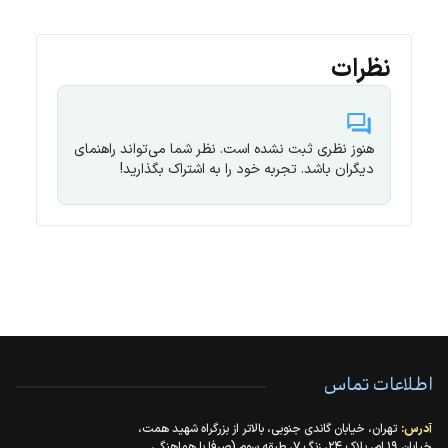
نظرات
هنوز نظری ثبت نشده است. نظر شما می‌تواند راهنمای
دیگران باشد. تجربه خود را به اشتراک بگذارید!
اطلاعات تماس
آدرس:
تهران، خیابان گاندی جنوبی، بالاتر از بزرگراه شهید همت،
خیابان ۱۹ ام، پلاک ۲۴، زنگ ۷، طبقه سوم (صرفا با هماهنگی