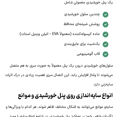
یک پنل خورشیدی معمولی شامل
چندین سلول خورشیدی
پوشش شیشه‌ای محافظ
ماده کپسوله‌کننده (معمولاً EVA – اتیلن وینیل استات)
بک‌شیت برای عایق‌بندی
قاب آلومینیومی
سلول‌های خورشیدی درون یک پنل معمولاً به صورت سری به هم متصل
می‌شوند تا ولتاژ افزایش یابد. این اتصال سری اهمیت زیادی در درک اثرات
سایه‌زنی دارد.
انواع سایه‌اندازی روی پنل خورشیدی و موانع
سایه‌و موانع می‌توانند به اشکال مختلف ظاهر شوند، هر کدام با ویژگی‌ها و
تأثیرات خاص خود بر عملکرد پنل خورشیدی. در ادامه انواع سایه را مورد