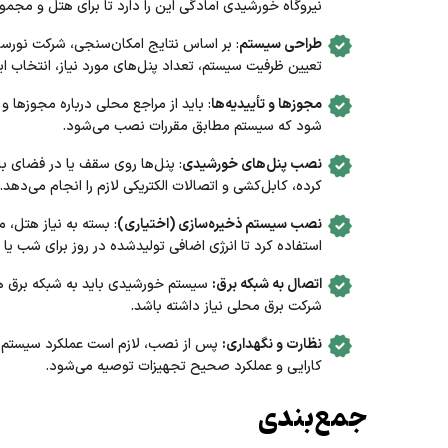
نیروگاه خورشیدی آمادگی این را دارد تا برای هتل و مجم
طراحی سیستم
: بر اساس نتایج امکان‌سنجی، شرکت نورسا
تعیین ظرفیت سیستم، تعداد پنل‌های مورد نیاز، انتخاب ا
مجوزها و تأییدیه‌ها
: باید از مراجع محلی درباره مجوزها 
شود که سیستم مطابق مقررات نصب می‌شود.
نصب پنل‌های خورشیدی
: پنل‌ها روی سقف یا در فضای با
کرده، کابل‌کشی و اتصالات الکتریکی لازم را انجام می‌دهد.
نصب سیستم ذخیره‌سازی (اختیاری)
: بسته به نیاز هتل، 
استفاده کرد تا انرژی اضافی تولیدشده در روز برای شب ی
اتصال به شبکه برق:
سیستم خورشیدی باید به شبکه برق ه
شرکت برق محلی نیاز داشته باشد.
نظارت و نگهداری:
پس از نصب، لازم است عملکرد سیستم 
کارایی و عملکرد صحیح تجهیزات توصیه می‌شود.
جمع‌بندی