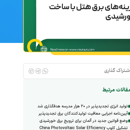
شتراک گذاری
قالات مرتبط
تولید انرژی تجدیدپذیر در ۲۰ هزار مدرسه هدفگذاری شد
آیین‌نامه اجرایی معافیت تولیدکنندگان برق تجدیدپذیر
وضع قوانین جدید در آلمان برای ترویج برق خورشیدی
تشکیل کلوب China Photovoltaic Solar Efficiency