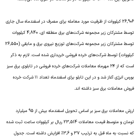
26,906 کیلووات از ظرفیت مورد معامله برای مصرف در اسفندماه سال جاری
توسط مشترکان زیر مجموعه شرکت‌های برق منطقه ای، 4,840 کیلووات
توسط مشترکان زیر مجموعه شرکت‌های توزیع نیروی برق و مابقی (26,550
کیلووات) توسط شرکت‌های خرده فروشی خریداری شده است. لازم به ذکر
است که از ۲۴ مهرماه معاملات شرکت‌های خرده فروشی در تابلوی برق سبز
بورس انرژی آغاز شد و در این تابلو برای اسفندماه تعداد ۱۱ شرکت خرده
فروش معاملات برق سبز داشته اند.
ارزش معاملات برق سبز بر اساس تحویل اسفندماه بیش از 95 میلیارد
تومان و متوسط قیمت معاملات 23,514 ریال بر کیلووات ساعت ثبت شده
که نسبت به ماه قبل به ترتیب 37 و 3,6% افزایش داشته است. جدول