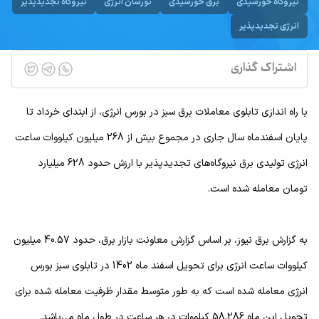
نیروگاه خورشیدی
برق خورشیدی
نورسان انرژی
نیروگاه تجدیدپذیر
انرژی تجدیدپذیر
اشتراک گذاری
با راه اندازی تابلوی معاملات برق سبز در بورس انرژی، از ابتدای خرداد تا
پایان اسفندماه سال جاری در مجموع بیش از 268 میلیون کیلووات ساعت
انرژی تولیدی برق نیروگاه‌های تجدیدپذیر با ارزش حدود 628 میلیارد
تومان معامله شده است.
به گزارش برق نیوز، بر اساس گزارش معاونت بازار برق، حدود 40.57 میلیون
کیلووات ساعت انرژی برای تحویل اسفند ماه 1402 در تابلوی سبز بورس
انرژی معامله شده است که به طور متوسط مقدار ظرفیت معامله شده برای
تحویل این ماه 58,286 کیلووات در هر ساعت در طول ماه می‌باشد.