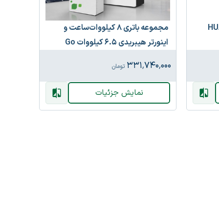
مجموعه باتری ۸ کیلووات‌ساعت و
اینورتر هیبریدی ۶.۵ کیلووات Go
owatt
Green
۷۵۰٬۰۰۰
۳۳۱٬۷۴۰٬۰۰۰
تومان
نمایش جزئیات