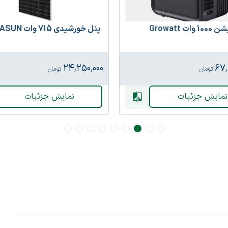
ات Growatt
پنل خورشیدی 715 وات HUASUN
۲۴٬۲۵۰٬۰۰۰
۶۷٬
تومان
تومان
نمایش جزئیات
نمایش جزئیات