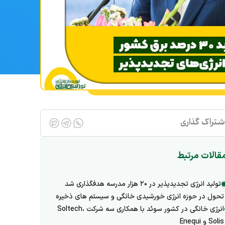
شتراک گذاری
قالات مرتبط
تولید انرژی تجدیدپذیر در ۲۰ هزار مدرسه هدفگذاری شد
تحول در حوزه انرژی خورشیدی خانگی و سیستم های ذخیره
انرژی خانگی در کشور سوئد با همکاری سه شرکت Soltech،
Solis و Enequi