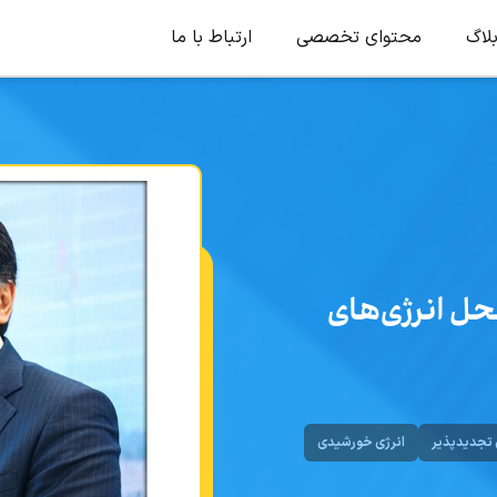
لاگ
محتوای تخصصی
ارتباط با ما
 از محل انرژی‌های
 تجدیدپذیر
انرژی خورشیدی