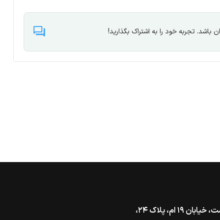
 باشد. تجربه خود را به اشتراک بگذارید!
تهران، خیابان گاندی جنوبی، بالاتر از بزرگراه شهید همت، خیابان ۱۹ ام، پلاک ۲۴،