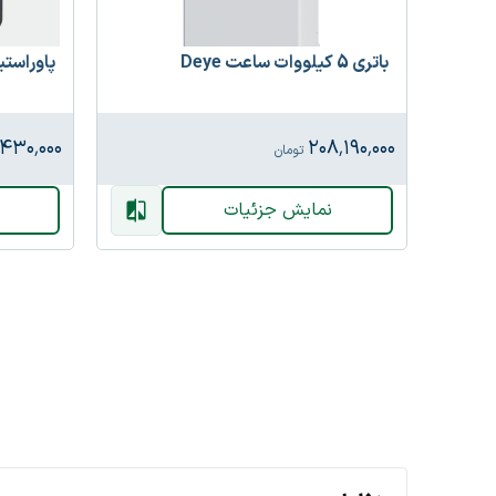
باتری 5 کیلووات ساعت Deye
پاوراستیشن 1000 و
۴۳۰٬۰۰۰
۲۰۸٬۱۹۰٬۰۰۰
تومان
نمایش جزئیات