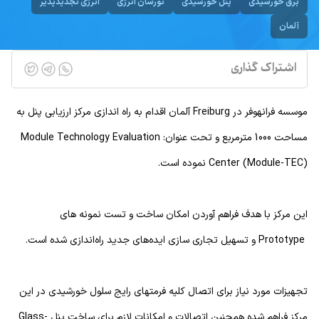
برق خورشیدی
پنل خورشیدی
نورسان انرژی
انرژی تجدیدپذیر
آلمان
اشتراک گذاری
موسسه فرانهوفر در Freiburg آلمان اقدام به راه اندازی مرکز ارزیابی پنل به
مساحت 1000 مترمربع و تحت عنوان: Module Technology Evaluation
Center (Module-TEC) نموده است.
این مرکز با هدف فراهم آوردن امکان ساخت و تست نمونه های
Prototype ‎ و تسهیل تجاری سازی ایده‌های جدید راه‌اندازی شده است.
تجهیزات مورد نیاز برای اتصال کلیه فرمتهای رایج سلول خورشیدی در این
مرکز فراهم شده همچنین اتصالات و امکانات لازم برای ساخت پنل Glass-