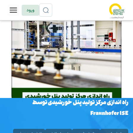
ورود
راه اندازی مرکز تولید پنل خورشیدی توسط
Fraunhofer ISE