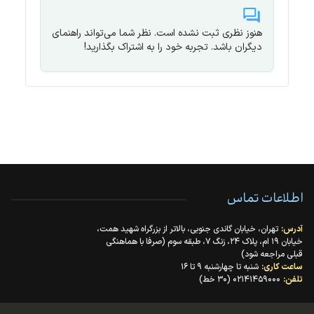
هنوز نظری ثبت نشده است. نظر شما می‌تواند راهنمای
دیگران باشد. تجربه خود را به اشتراک بگذارید!
اطلاعات تماس
آدرس:
تهران، خیابان گاندی جنوبی، بالاتر از بزرگراه شهید همت،
خیابان ۱۹ ام، پلاک ۲۴، زنگ ۷، طبقه سوم (صرفا با هماهنگی
قبلی مراجعه شود)
ساعت کاری:
شنبه تا چهارشنبه ۹ تا ۱۶
تلفن:
۰۲۱۴۱۴۵۹۰۰۰ (۳۰ خط)