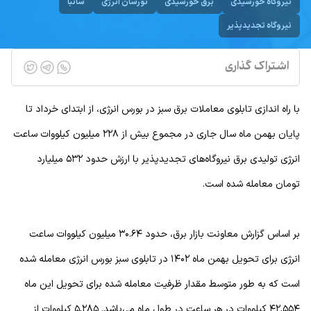
نیروگاه خورشیدی
برق خورشیدی
نورسان انرژی
ساتبا
نیروگاه تجدیدپذیر
اشتراک گذاری
با راه اندازی تابلوی معاملات برق سبز در بورس انرژی، از ابتدای خرداد تا
پایان بهمن ماه سال جاری در مجموع بیش از ۲۲۸ میلیون کیلووات ساعت
انرژی تولیدی برق نیروگاه‌های تجدیدپذیر با ارزش حدود ۵۳۲ میلیارد
تومان معامله شده است.
بر اساس گزارش معاونت بازار برق، حدود ۳۰.۶۴ میلیون کیلووات ساعت
انرژی برای تحویل بهمن ماه ۱۴۰۲ در تابلوی سبز بورس انرژی معامله شده
است که به طور متوسط مقدار ظرفیت معامله شده برای تحویل این ماه
۴۲,۵۵۴ کیلووات در هر ساعت در طول ماه می‌باشد. ۵,۲۸۵ کیلووات از