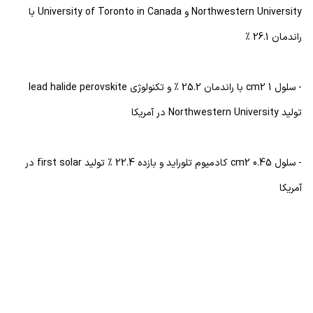
Northwestern University و University of Toronto in Canada‎ با
راندمان 26.1 %
- سلول cm2 1 با راندمان 25.2 % و تکنولوژی lead halide perovskite
تولید Northwestern University در آمریکا ‎
- سلول cm2 0.45 کادمیوم تلوراید و بازده 22.4 % تولید first solar در
آمریکا