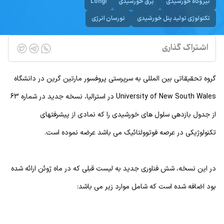
نیروگاه خورشیدی
برق خورشیدی
Longi
تکنولوژی تولید پنل خورشیدی
نورسان انرژی
اشتراک گذاری
گروه تحقیقاتی بین المللی به سرپرستی پروفسور مارتین گرین در دانشگاه
University of New South Wales در استرالیا، نسخه جدید در شماره 63
از جدول بازدهی سلول های خورشیدی را که نمادی از پیشرفتهای
تکنولوژیکی در عرصه فوتوولتائیک می باشد عرضه نموده است.
در این نسخه، شش فناوری جدید به لیست قبلی که در ماه ژوئن ارائه شده
بود اضافه شده است که شامل موارد زیر می باشد: