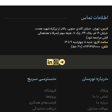
اطلاعات تماس
آدرس:
تهران، خیابان گاندی جنوبی، بالاتر از بزرگراه شهید همت،
خیابان ۱۹ ام، پلاک ۲۴، زنگ ۷، طبقه سوم (صرفا با هماهنگی
قبلی مراجعه شود)
ساعت کاری:
شنبه تا چهارشنبه ۹ تا ۱۶
تلفن:
۰۲۱۴۱۴۵۹۰۰۰ (۳۰ خط)
درباره نورسان
دسترسی سریع
وبلاگ
فروشگاه
تماس با ما
پروژه‌ها
درباره ما
فرصت‌های همکاری
سوالات متداول
دریافت نمایندگی