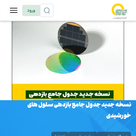
ورود
نسخه جدید جدول جامع بازدهی سلول های
خورشیدی