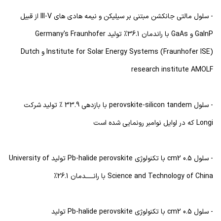
- سلول مالتی جانکشن مبتنی بر سیلیکن و نیمه هادی های III-V از قبیل
GaInP و GaAs با راندمان 36.1% تولید Germany's Fraunhofer
Institute for Solar Energy Systems (Fraunhofer ISE) و Dutch
research institute AMOLF
- سلول perovskite-silicon tandem با بازدهی 33.9 % تولید شرکت
Longi که در اوایل نوامبر رونمایی شده است
- سلول cm2 0.5 با تکنولوژی Pb-halide perovskite تولید University of
Science and Technology of China با رانـــــدمان 26.1%
- سلول cm2 0.5 با تکنولوژی Pb-halide perovskite تولید