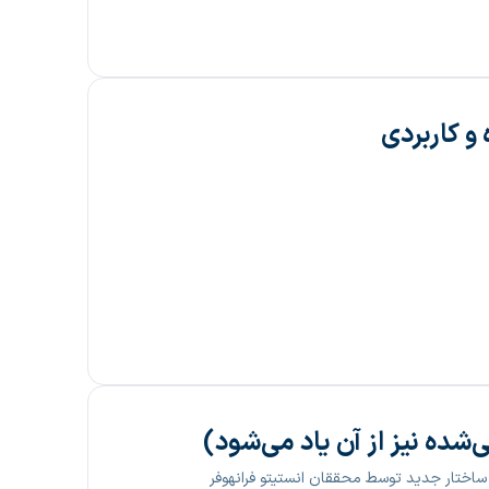
و کاربردی
دی پس از PERC شناخته می‌شود. این ساختار جدید توسط محققان انستیتو فرانهوفر