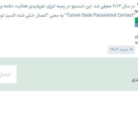
“Tunnel Oxide Passivated Contact” به معنی “اتصال خنثی شده اکسید تونلی” است.
19 خرداد 1403
دی