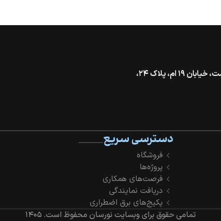
تهران، خیابان گاندی جنوبی، بالاتر از بزرگراه شهید همت، خیابان ۱۹ ام، پلاک ۲۴،
دسترسی سریع
فروشگاه
پروژه‌ها
فرصت‌های همکاری
دریافت نمایندگی
پکیج‌های برق اضطراری
تمامی حقوق برای وبسایت نورسان محفوظ است.
۱۴۰۵