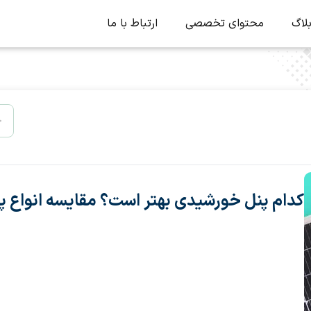
لاگ
محتوای تخصصی
ارتباط با ما
کدام پنل خورشیدی بهتر است؟ مقایسه انواع 