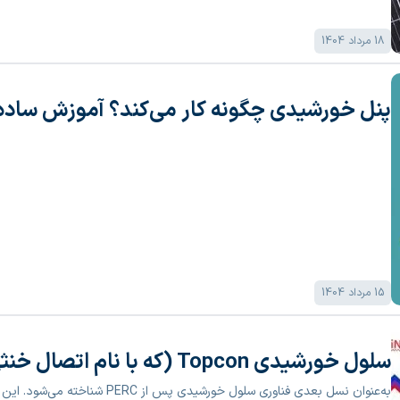
18 مرداد 1404
پنل خورشیدی چگونه کار می‌کند؟ آموزش ساده 
15 مرداد 1404
سلول خورشیدی Topcon (که با نام اتصال خنثی‌شده نیز از آن یاد می‌شود)
به‌عنوان نسل بعدی فناوری سلول خورشی