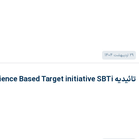
29 اردیبهشت 1404
تائیدیه Science Based Target initiative SBTi برای لونگی سولار