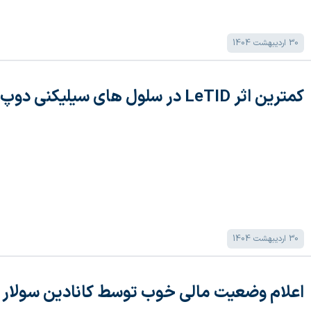
30 اردیبهشت 1404
کمترین اثر LeTID در سلول های سیلیکنی دوپ شده با گالیم
30 اردیبهشت 1404
اعلام وضعیت مالی خوب توسط کانادین سولار برای 