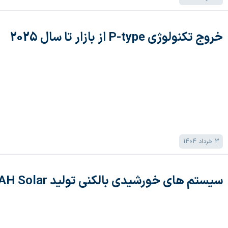
خروج تکنولوژی P-type از بازار تا سال 2025
3 خرداد 1404
سیستم های خورشیدی بالکنی تولید DAH Solar