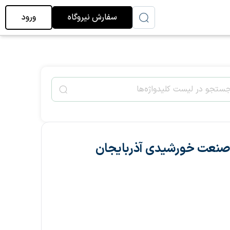
سفارش نیروگاه
ورود
 صنعت خورشیدی آذربایجان