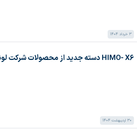
3 خرداد 1404
HIMO- X6 دسته جدید از محصولات شرکت لونگی سولار
30 اردیبهشت 1404