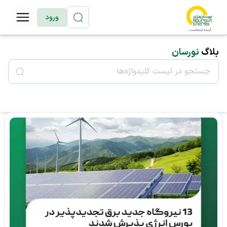
ورود
بلاگ
نورسان