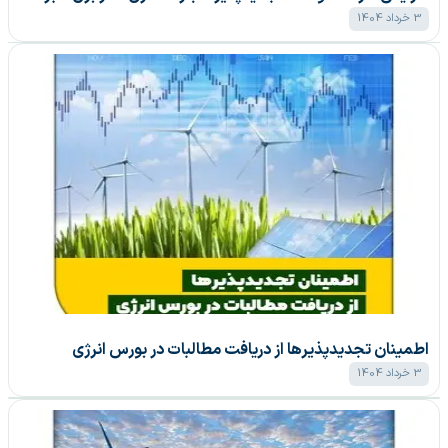
3 خرداد 1404
اطمینان تجدیدپذیر‌ها از دریافت مطالبات در بورس انرژی
3 خرداد 1404