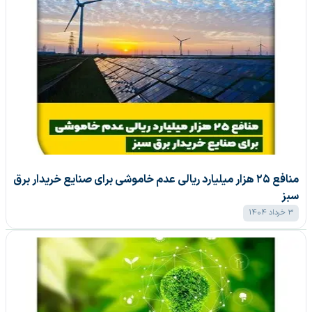
منافع ۲۵ هزار میلیارد ریالی عدم خاموشی برای صنایع خریدار برق
سبز
3 خرداد 1404