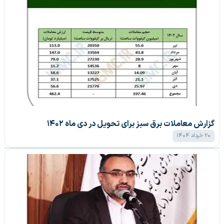
گزارش معاملات برق سبز برای تحویل در دی ماه ۱۴۰۲
20 خرداد 1404