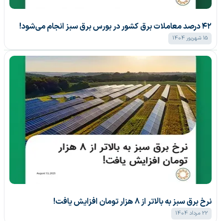
۴۲ درصد معاملات برق کشور در بورس برق سبز انجام می‌شود!
15 شهریور 1404
نرخ برق سبز به بالاتر از 8 هزار تومان افزایش یافت!
22 مرداد 1404