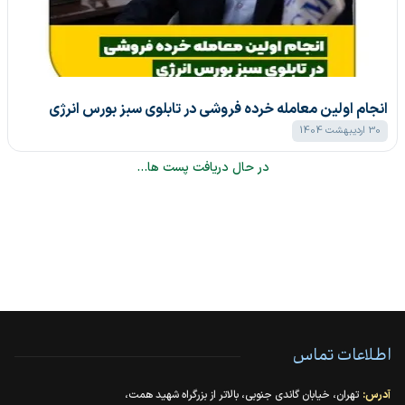
انجام اولین معامله خرده فروشی در تابلوی سبز بورس انرژی
30 اردیبهشت 1404
در حال دریافت پست ها...
اطلاعات تماس
آدرس:
تهران، خیابان گاندی جنوبی، بالاتر از بزرگراه شهید همت،