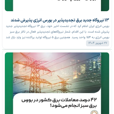
13 نیروگاه جدید برق تجدیدپذیر در بورس انرژی پذیرش شدند
بورس انرژی ایران اعلام کرد که در نشست اخیر خود، برق ۱۳ نیروگاه تجدیدپذیر جدید
پذیرش شده است. با این اقدام، شمار نیروگاه‌های تجدیدپذیر فعال در تالار برق سبز
بورس انرژی به ۱۵۴ واحد رسید. همچنین برق ۵ نیروگاه تولید پراکنده نیز وارد بازار شد
و تعداد کل نیروگاه‌های تولید پراکنده آزاد را به ۲۱۵ واحد افزایش داد.
27 شهریور 1404