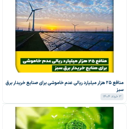
منافع ۲۵ هزار میلیارد ریالی عدم خاموشی برای صنایع خریدار برق
سبز
3 خرداد 1404