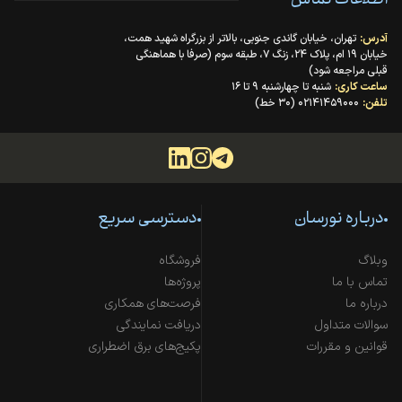
اطلاعات تماس
آدرس:
تهران، خیابان گاندی جنوبی، بالاتر از بزرگراه شهید همت،
خیابان ۱۹ ام، پلاک ۲۴، زنگ ۷، طبقه سوم (صرفا با هماهنگی
قبلی مراجعه شود)
ساعت کاری:
شنبه تا چهارشنبه ۹ تا ۱۶
تلفن:
۰۲۱۴۱۴۵۹۰۰۰ (۳۰ خط)
درباره نورسان
دسترسی سریع
وبلاگ
فروشگاه
تماس با ما
پروژه‌ها
درباره ما
فرصت‌های همکاری
سوالات متداول
دریافت نمایندگی
قوانین و مقررات
پکیج‌های برق اضطراری