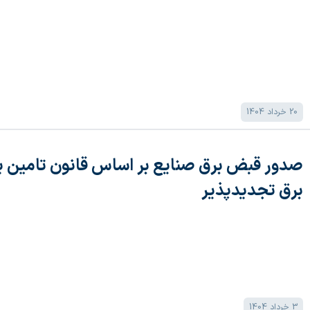
20 خرداد 1404
صدور قبض برق صنایع بر اساس قانون تامین ی
برق تجدیدپذیر
3 خرداد 1404