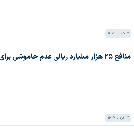
3 خرداد 1404
منافع ۲۵ هزار میلیارد ریالی عدم خاموشی برای صنایع خریدار برق سبز
3 خرداد 1404