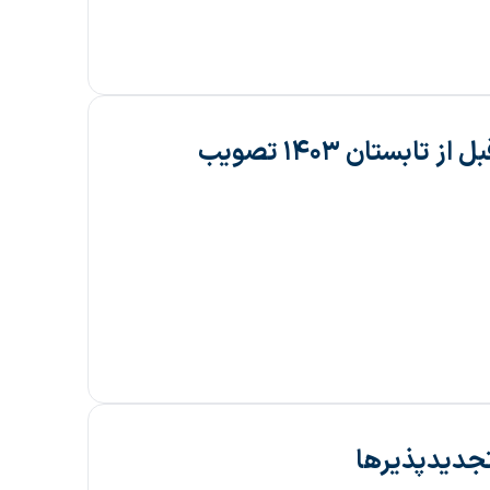
احداث فوری ۴۵۰۰ مگاوات نیروگاه خورشیدی قبل از تابستان ۱۴۰۳ تصویب