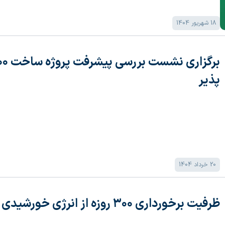
18 شهریور 1404
پذیر
20 خرداد 1404
ظرفیت برخورداری ۳۰۰ روزه از انرژی خورشیدی طی سال