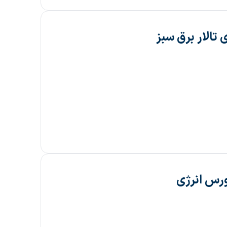
 تالار برق سبز
ورس انرژی