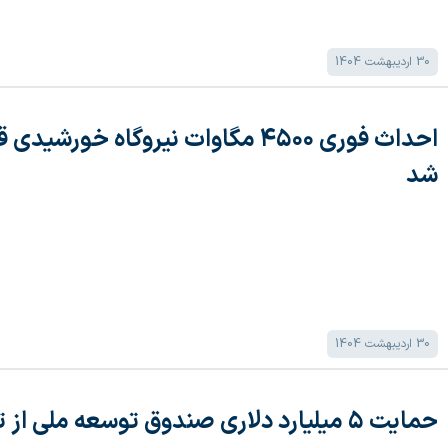
30 اردیبهشت 1404
شد
30 اردیبهشت 1404
حمایت ۵ میلیارد دلاری صندوق توسعه ملی از تجدیدپذیر‌ها