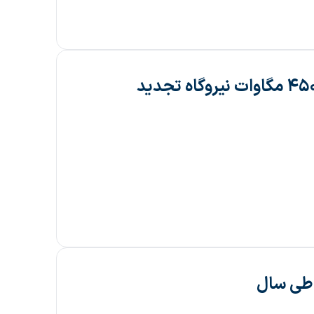
برگزاری نشست بررسی پیشرفت پروژه ساخت ۴۵۰۰ مگاوات نیروگاه تجدید