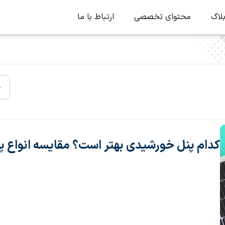
لاگ
محتوای تخصصی
ارتباط با ما
کدام پنل خورشیدی بهتر است؟ مقایسه انواع 