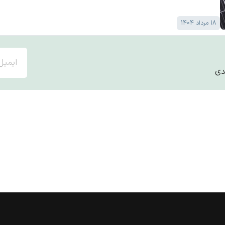
18 مرداد 1404
دی