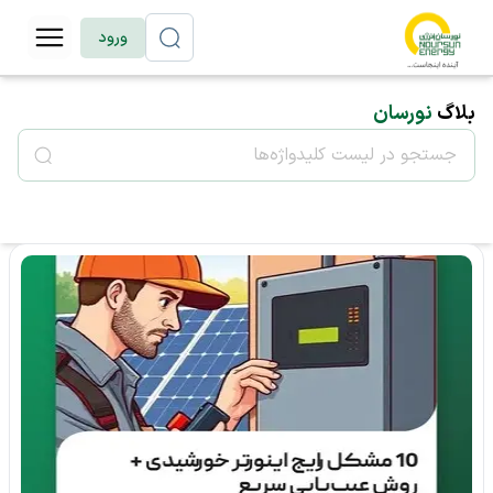
ورود
بلاگ
نورسان