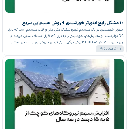
10 مشکل رایج اینورتر خورشیدی + روش عیب‌یابی سریع
اینورتر خورشیدی در یک سیستم فوتوولتائیک مثل مغز و قلب سیستم است که برق
DC تولیدشده توسط پنل‌های خورشیدی را به برق AC قابل استفاده تبدیل می‌کند. با
این حال، مانند هر دستگاه الکتریکی دیگری، اینورترهای خورشیدی نیز ممکن است با
مشکلات فنی مواجه شوند که عملکرد آن را تحت تأثیر قرار دهد.
30 فروردین 1405