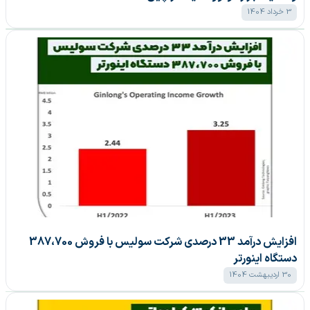
3 خرداد 1404
افزایش درآمد 33 درصدی شرکت سولیس با فروش 387،700
دستگاه اینورتر
30 اردیبهشت 1404