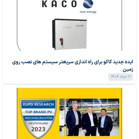
ایده جدید کاکو برای راه اندازی سریعتر سیستم های نصب روی
زمین
3 خرداد 1404