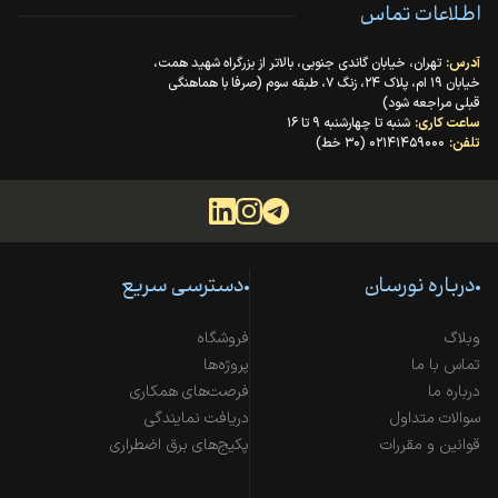
اطلاعات تماس
آدرس:
تهران، خیابان گاندی جنوبی، بالاتر از بزرگراه شهید همت،
خیابان ۱۹ ام، پلاک ۲۴، زنگ ۷، طبقه سوم (صرفا با هماهنگی
قبلی مراجعه شود)
ساعت کاری:
شنبه تا چهارشنبه ۹ تا ۱۶
تلفن:
۰۲۱۴۱۴۵۹۰۰۰ (۳۰ خط)
درباره نورسان
دسترسی سریع
وبلاگ
فروشگاه
تماس با ما
پروژه‌ها
درباره ما
فرصت‌های همکاری
سوالات متداول
دریافت نمایندگی
قوانین و مقررات
پکیج‌های برق اضطراری