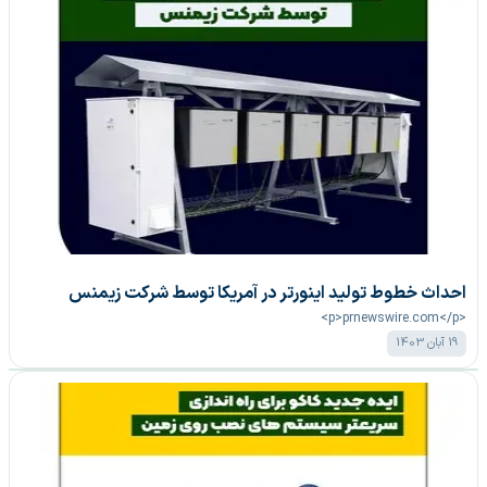
احداث خطوط تولید اینورتر در آمریکا توسط شرکت زیمنس
<p>prnewswire.com</p>
19 آبان 1403