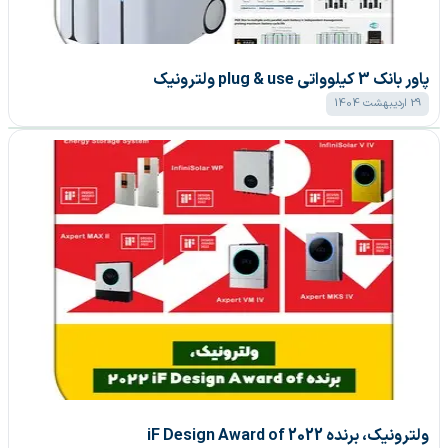
پاور بانک 3 کیلوواتی plug & use ولترونیک
29 اردیبهشت 1404
ولترونیک، برنده iF Design Award of 2022