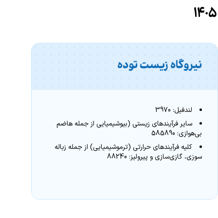
نیروگاه زیست توده
لندفیل: 3970
سایر فرآیندهای زیستی (بیوشیمیایی از جمله هاضم
بی‌هوازی: 585890
کلیه فرآیندهای حرارتی (ترموشیمیایی) از جمله زباله
سوزی، گازی‌سازی و پیرولیز: 88240