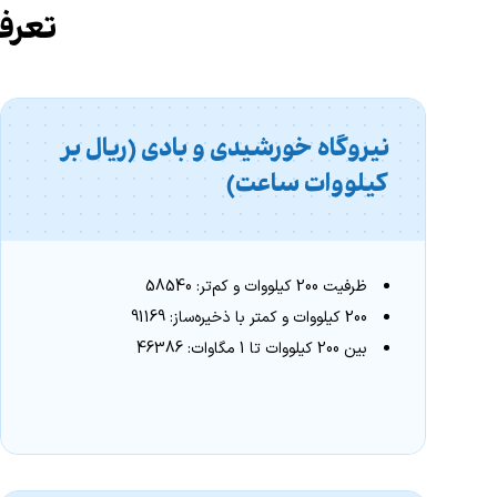
تعرفه
نیروگاه خورشیدی و بادی (ریال بر
کیلووات ساعت)
ظرفیت 200 کیلووات و کم‌تر: 58540
200 کیلووات و کمتر با ذخیره‌ساز: 91169
بین 200 کیلووات تا 1 مگاوات: 46386