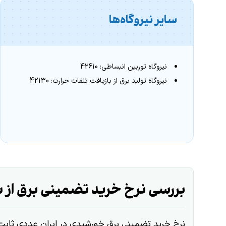
سایر نیروگاه‌ها
نیروگاه توربین انبساطی: 42610
نیروگاه تولید برق از بازیافت تلفات حرارت: 42130
بررسی نرخ خرید تضمینی برق از سال 1398 تا
نرخ خرید تضمینی برق خورشیدی در ایران عددی ثابت