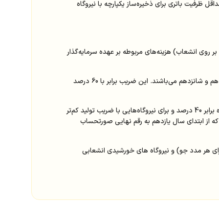
ل ظرفیت باتری برای ذخیره‌ساز یکپارچه با نیروگاه
‌های بالای 200 کیلووات به جز نیروگاه‌های احداث شده بر روی انشعاب) هزینه‌های مربوطه بر عهده سرمایه‌گذار
نیروگاه‌های خورشیدی مشمول اعمال ضریب کاهش نرخ خرید (ضریب دوره) در رقم نهایی صورتحساب در ابتدای سال‌های هشتم، دوازدهم و شانزدهم می‌باشند. این ضریب برابر با 60 درصد
برای نیروگاه‌های بادی که به دلیل پتانسیل تولید ساختگاه در دوره ده ساله اول دارای ضریب تولید 40 درصد و بیشتر باشند، ضریب دوره برابر 40 درصد و برای نیروگاه‌هایی با ضریب تولید کم‌تر
ب تولید بین 20 درصد تا 40 درصد برای درصدی متناسب است که از ابتدای سال یازدهم به رقم نهایی صورتحساب
رق از نیروگاه‌های خورشیدی مشمول طرح حمایت از اقشار کم‌در‌آمد (با ظرفیت 5 کیلووات به ازای هر مدد جو) و نیروگاه های خورشیدی انشعابی