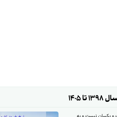
 1405
 و یکسان نیست و به