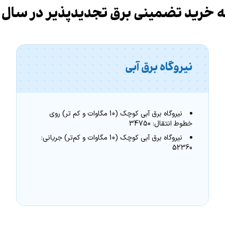
 خرید تضمینی برق تجدیدپذیر در سال 1405
نیروگاه برق آبی
نیروگاه برق آبی کوچک (10 مگاوات و کم تر) روی
خطوط انتقال: 34750
نیروگاه برق آبی کوچک (10 مگاوات و کم‌تر) جریانی:
52360