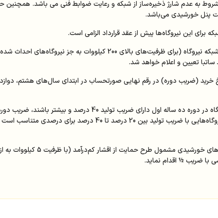
روط به عدم شارژ ذخیره‌ساز از شبکه و رعایت ضوابط فنی می باشد. همچنین حداق
رای این نیروگاه‌ها پیش از عقد قرار‌داد الزامی است.
در صورت نیاز به توسعه شبکه برای احداث و اتصال به شبکه نیروگاه (برای ظرفیت
ساتبا تعیین و اعلام خواهد شد.
از 20 درصد، ضریب دوره برابر 100 درصد بوده و برای نیروگاه‌هایی با ضری
ساتبا مجاز است نسبت به خرید تضمینی ب
با ضریب ½ اقدام نماید.