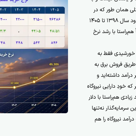
کلی همان طور که در
نمودار مشاهده می‌شود نرخ خرید تضمینی برق از حدود سال ۱۳۹۸ تا ۱۴۰۵
تقریباً هم‌راستا با رشد نرخ
ه خورشیدی فقط به
طریق فروش برق به
درآمد داشته‌اید و
که خودِ دارایی نیروگاه
زیادی هم‌راستا با دلار
سرمایه‌گذار نه‌تنها
آمد نیروگاه را هم