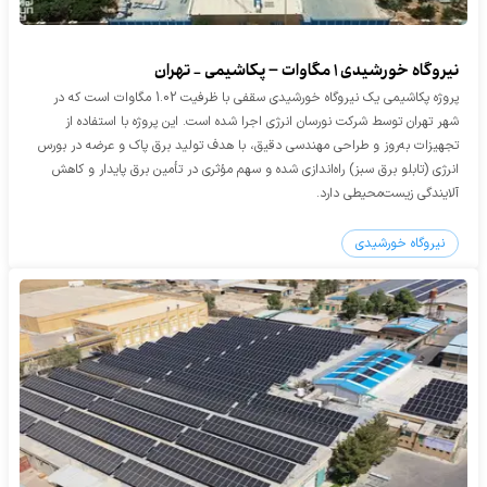
نیروگاه خورشیدی 1 مگاوات – پکاشیمی - تهران
پروژه پکاشیمی یک نیروگاه خورشیدی سقفی با ظرفیت 1.02 مگاوات است که در
شهر تهران توسط شرکت نورسان انرژی اجرا شده است. این پروژه با استفاده از
تجهیزات به‌روز و طراحی مهندسی دقیق، با هدف تولید برق پاک و عرضه در بورس
انرژی (تابلو برق سبز) راه‌اندازی شده و سهم مؤثری در تأمین برق پایدار و کاهش
آلایندگی زیست‌محیطی دارد.
نیروگاه خورشیدی