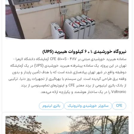
نیروگاه خورشیدی 10 + 6 کیلووات هیبرید (UPS)
سامانه هیبرید خورشیدی مبتنی بر CFE 5100S - 48V آزمایشگاه دانشگاه الزهرا -
تهران در این پروژه، یک سامانه پیشرفته هیبرید خورشیدی (UPS) در یک آزمایشگاه
دوطبقه واقع در شهر تهران پیاده‌سازی شده است که با هدف تأمین پایدار و بدون
وقفه برق طراحی گردیده است. این سیستم با بهره‌گیری از تجهیزات روز دنیا، ترکیبی
از بانک باتری لیتیومی از برند معتبر CFE و اینورترهای تمام‌سینوسی از برند
Voltronic را در یک ساختار هوشمند و یکپارچه ارائه می‌دهد.
CFE
سانورتر خورشیدی ولترونیک
باتری لیتیوم