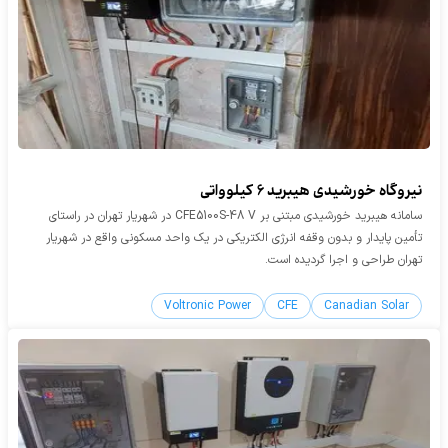
نیروگاه خورشیدی هیبرید 6 کیلوواتی
سامانه هیبرید خورشیدی مبتنی بر CFE5100S-48 V در شهریار تهران در راستای
تأمین پایدار و بدون وقفه انرژی الکتریکی در یک واحد مسکونی واقع در شهریار
تهران طراحی و اجرا گردیده است.
Voltronic Power
CFE
Canadian Solar