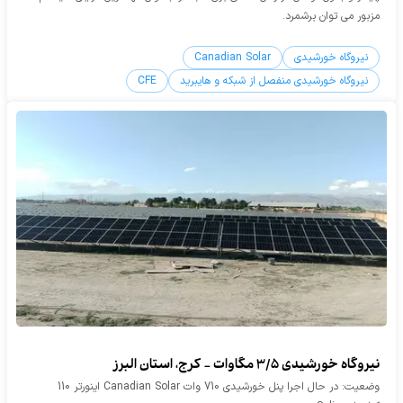
مزبور می توان برشمرد.
نیروگاه خورشیدی
Canadian Solar
نیروگاه خورشیدی منفصل از شبکه و هایبرید
CFE
نیروگاه خورشیدی 3/5 مگاوات - کرج، استان البرز
وضعیت: در حال اجرا پنل خورشیدی 710 وات Canadian Solar اینورتر 110