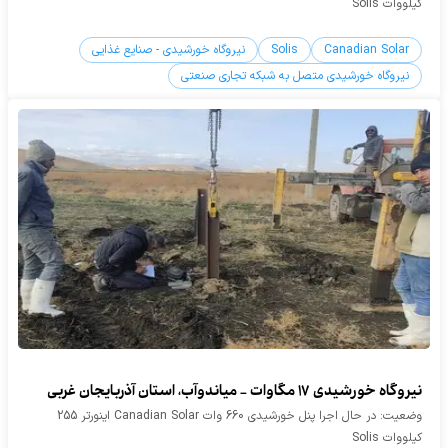
کیلووات Solis
Canadian Solar
Solis
نیروگاه خورشیدی - صنایع غذایی
نیروگاه خورشیدی متصل به شبکه تجاری صنعتی
نیروگاه خورشیدی 17 مگاوات - میاندوآب، استان آذربایجان غربی
وضعیت: در حال اجرا پنل خورشیدی 660 وات Canadian Solar اینورتر 255
کیلووات Solis