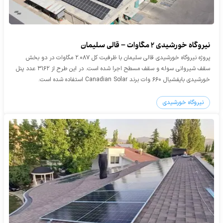
نیروگاه خورشیدی ۲ مگاوات – قالی سلیمان
پروژه نیروگاه خورشیدی قالی سلیمان با ظرفیت کل ۲.۰۸۷ مگاوات در دو بخش
سقف شیروانی سوله و سقف مسطح اجرا شده است. در این طرح از ۳۱۶۲ عدد پنل
خورشیدی بایفشیال ۶۶۰ وات برند Canadian Solar استفاده شده است.
نیروگاه خورشیدی