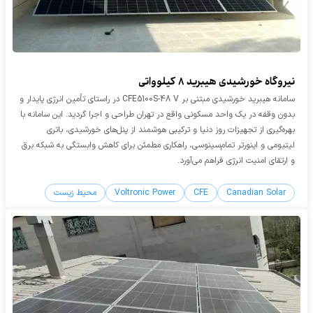
نیروگاه خورشیدی هیبرید 8 کیلوواتی
سامانه هیبرید خورشیدی مبتنی بر CFE5100S-48 V در راستای تأمین انرژی پایدار و
بدون وقفه در یک واحد مسکونی واقع در تهران طراحی و اجرا گردید. این سامانه با
بهره‌گیری از تجهیزات روز دنیا و ترکیبی هوشمند از پنل‌های خورشیدی، باتری
لیتیومی و اینورتر تمام‌سینوسی، راهکاری مطمئن برای کاهش وابستگی به شبکه برق
و ارتقای امنیت انرژی فراهم می‌آورد.
Canadian Solar
CFE
Voltronic Power
محیط زیست