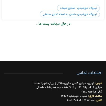
نیروگاه خورشیدی - صنایع شیشه
نیروگاه خورشیدی متصل به شبکه تجاری صنعتی
در حال دریافت پست ها...
اطلاعات تماس
آدرس:
تهران، خیابان گاندی جنوبی، بالاتر از بزرگراه شهید همت،
خیابان ۱۹ ام، پلاک ۲۴، زنگ ۷، طبقه سوم (صرفا با هماهنگی
قبلی مراجعه شود)
ساعت کاری:
شنبه تا چهارشنبه ۹ تا ۱۶
تلفن:
۰۲۱۴۱۴۵۹۰۰۰ (۳۰ خط)