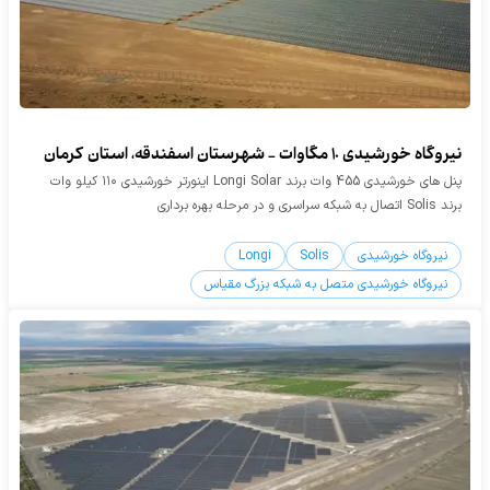
نیروگاه خورشیدی ۱0 مگاوات - شهرستان اسفندقه، استان کرمان
پنل های خورشیدی 455 وات برند Longi Solar اینورتر خورشیدی ۱۱۰ کیلو وات
برند Solis اتصال به شبکه سراسری و در مرحله بهره برداری
نیروگاه خورشیدی
Solis
Longi
نیروگاه خورشیدی متصل به شبکه بزرگ مقیاس