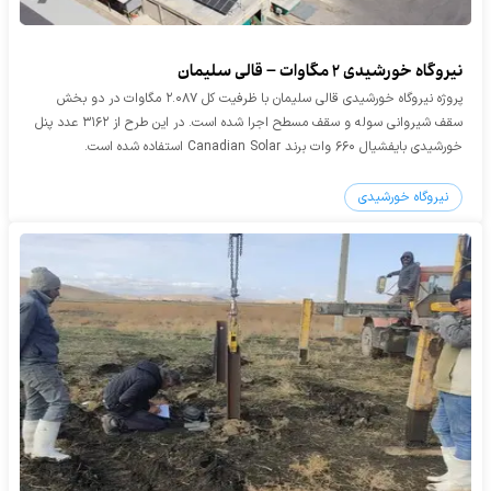
نیروگاه خورشیدی ۲ مگاوات – قالی سلیمان
پروژه نیروگاه خورشیدی قالی سلیمان با ظرفیت کل ۲.۰۸۷ مگاوات در دو بخش
سقف شیروانی سوله و سقف مسطح اجرا شده است. در این طرح از ۳۱۶۲ عدد پنل
خورشیدی بایفشیال ۶۶۰ وات برند Canadian Solar استفاده شده است.
نیروگاه خورشیدی