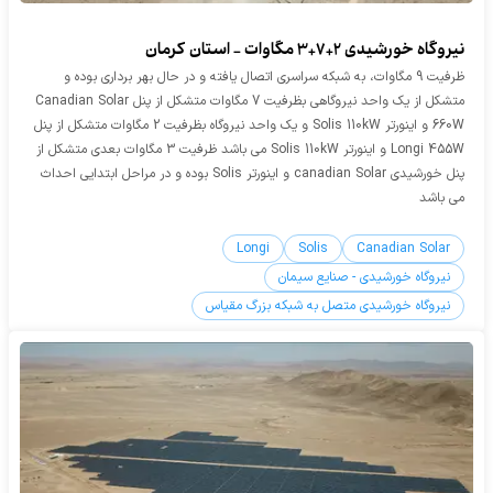
نیروگاه خورشیدی 2+7+3 مگاوات - استان کرمان
ظرفیت 9 مگاوات، به شبکه سراسری اتصال یافته و در حال بهر برداری بوده و
متشکل از یک واحد نیروگاهی بظرفیت 7 مگاوات متشکل از پنل Canadian Solar
660W و اینورتر Solis 110kW و یک واحد نیروگاه بظرفیت 2 مگاوات متشکل از پنل
Longi 455W و اینورتر Solis 110kW می باشد ظرفیت 3 مگاوات بعدی متشکل از
پنل خورشیدی canadian Solar و اینورتر Solis بوده و در مراحل ابتدایی احداث
می باشد
Longi
Solis
Canadian Solar
نیروگاه خورشیدی - صنایع سیمان
نیروگاه خورشیدی متصل به شبکه بزرگ مقیاس