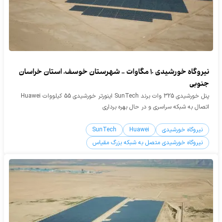
نیروگاه خورشیدی 10 مگاوات - شهرستان خوسف، استان خراسان
جنوبی
پنل خورشیدی 325 وات برند SunTech اینورتر خورشیدی 55 کیلووات Huawei
اتصال به شبکه سراسری و در حال بهره برداری
نیروگاه خورشیدی
Huawei
SunTech
نیروگاه خورشیدی متصل به شبکه بزرگ مقیاس