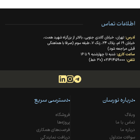
اطلاعات تماس
آدرس:
تهران، خیابان گاندی جنوبی، بالاتر از بزرگراه شهید همت،
خیابان ۱۹ ام، پلاک ۲۴، زنگ ۷، طبقه سوم (صرفا با هماهنگی
قبلی مراجعه شود)
ساعت کاری:
شنبه تا چهارشنبه ۹ تا ۱۶
تلفن:
۰۲۱۴۱۴۵۹۰۰۰ (۳۰ خط)
درباره نورسان
دسترسی سریع
وبلاگ
فروشگاه
تماس با ما
پروژه‌ها
درباره ما
فرصت‌های همکاری
سوالات متداول
دریافت نمایندگی