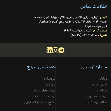
اطلاعات تماس
آدرس:
تهران، خیابان گاندی جنوبی، بالاتر از بزرگراه شهید همت،
خیابان ۱۹ ام، پلاک ۲۴، زنگ ۷، طبقه سوم (صرفا با هماهنگی
قبلی مراجعه شود)
ساعت کاری:
شنبه تا چهارشنبه ۹ تا ۱۶
تلفن:
۰۲۱۴۱۴۵۹۰۰۰ (۳۰ خط)
درباره نورسان
دسترسی سریع
وبلاگ
فروشگاه
تماس با ما
پروژه‌ها
درباره ما
فرصت‌های همکاری
سوالات متداول
دریافت نمایندگی
قوانین و مقررات
پکیج‌های برق اضطراری