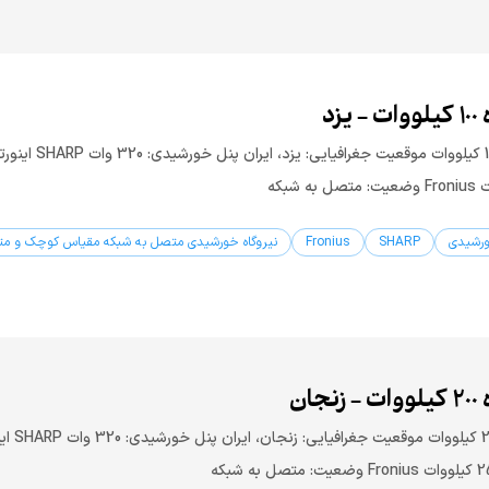
یزد
ظرفیت: 100 کیلووات موقعیت جغرافیا
ورشیدی
SHARP
Fronius
نیروگاه خورشیدی متصل به شبکه مقیاس کوچک و م
جان
ظرفیت: 200 کیلووات موقعیت جغر