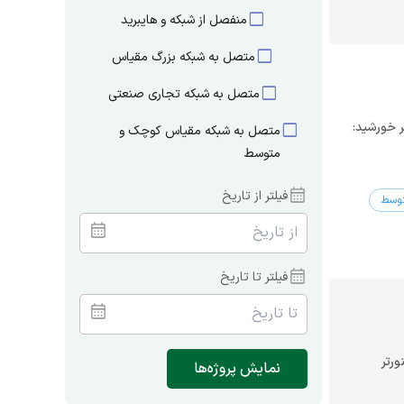
check_box_outline_blank
منفصل از شبکه و هایبرید
check_box_outline_blank
متصل به شبکه بزرگ مقیاس
check_box_outline_blank
متصل به شبکه تجاری صنعتی
check_box_outline_blank
یی: یزد، ایران پنل خورشیدی: 320 وات SHARP اینورتر خورشید:
متصل به شبکه مقیاس کوچک و
متوسط
فیلتر از تاریخ
توسط
فیلتر تا تاریخ
افیایی: زنجان، ایران پنل خورشیدی: 320 وات SHARP اینورتر
نمایش پروژه‌ها