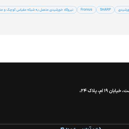
ورشیدی
SHARP
Fronius
نیروگاه خورشیدی متصل به شبکه مقیاس کوچک و م
تهران، خیابان گاندی جنوبی، بالاتر از بزرگراه شهید همت، خیابان ۱۹ ام، پلاک ۲۴،