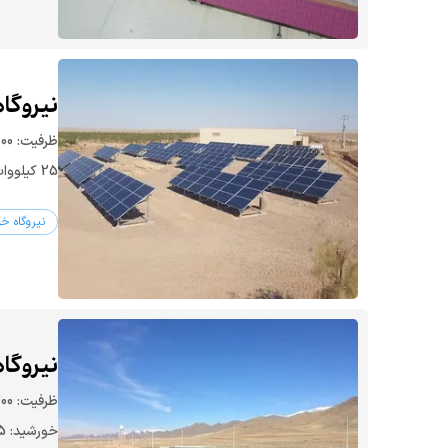
نیروگاه 100 کیلووات - 
25 کیلووات Fronius وضعیت: متصل به شبکه
نیروگاه خ
نیروگاه 200 کیلووات - زن
خورشید: 25 کیلووات Fronius وضعیت: متصل به شبکه