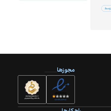
توسط
مجوزها