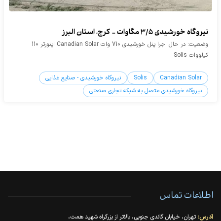
نیروگاه خورشیدی 3/5 مگاوات - کرج، استان البرز
وضعیت: در حال اجرا پنل خورشیدی 710 وات Canadian Solar اینورتر 110
کیلووات Solis
Canadian Solar
Solis
نیروگاه خورشیدی - صنایع غذایی
نیروگاه خورشیدی متصل به شبکه تجاری صنعتی
اطلاعات تماس
آدرس:
تهران، خیابان گاندی جنوبی، بالاتر از بزرگراه شهید همت،