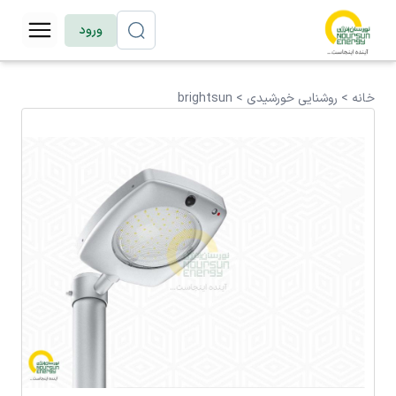
ورود
خانه >
روشنایی خورشیدی
>
brightsun