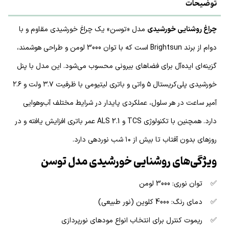
توضیحات
چراغ روشنایی خورشیدی
مدل «توسن» یک چراغ خورشیدی مقاوم و با
دوام از برند Brightsun است که با توان 3000 لومن و طراحی هوشمند،
گزینه‌ای ایده‌آل برای فضاهای بیرونی محسوب می‌شود. این مدل با پنل
خورشیدی پلی‌کریستال ۵ واتی و باتری لیتیومی با ظرفیت ۳.۷ ولت و ۲.۶
آمپر ساعت در هر سلول، عملکردی پایدار در شرایط مختلف آب‌وهوایی
دارد. همچنین با تکنولوژی TCS و ALS 2.1 عمر باتری افزایش یافته و در
روزهای بدون آفتاب تا بیش از ۱۰ شب نوردهی دارد.
ویژگی‌های روشنایی خورشیدی مدل توسن
✅ توان نوری: 3000 لومن
✅ دمای رنگ: 4000 کلوین (نور طبیعی)
✅ ریموت کنترل برای انتخاب انواع مودهای نورپردازی