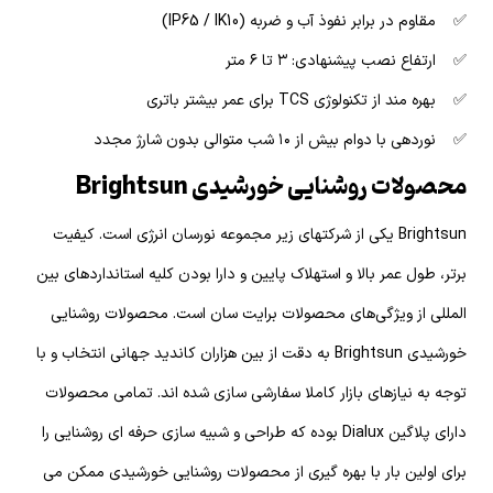
✅ مقاوم در برابر نفوذ آب و ضربه (IP65 / IK10)
✅ ارتفاع نصب پیشنهادی: ۳ تا ۶ متر
✅ بهره مند از تکنولوژی TCS برای عمر بیشتر باتری
✅ نوردهی با دوام بیش از ۱۰ شب متوالی بدون شارژ مجدد
محصولات روشنایی خورشیدی Brightsun
Brightsun یکی از شرکتهای زیر مجموعه نورسان انرژی است. کیفیت
برتر، طول عمر بالا و استهلاک پایین و دارا بودن کلیه استانداردهای بین
المللی از ویژگی‌های محصولات برایت سان است. محصولات روشنایی
خورشیدی Brightsun به دقت از بین هزاران کاندید جهانی انتخاب و با
توجه به نیازهای بازار کاملا سفارشی سازی شده اند. تمامی محصولات
دارای پلاگین Dialux بوده که طراحی و شبیه سازی حرفه ای روشنایی را
برای اولین بار با بهره گیری از محصولات روشنایی خورشیدی ممکن می