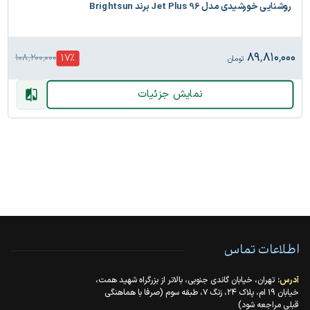
روشنایی خورشیدی مدل Jet Plus 96 برند Brightsun
۸۹٬۸۱۰٬۰۰۰
17
%
۱۰۸٬۲۰۰٬۰۰۰
تومان
نمایش جزئیات
اطلاعات تماس
آدرس:
تهران، خیابان گاندی جنوبی، بالاتر از بزرگراه شهید همت،
خیابان ۱۹ ام، پلاک ۲۴، زنگ ۷، طبقه سوم (صرفا با هماهنگی
قبلی مراجعه شود)