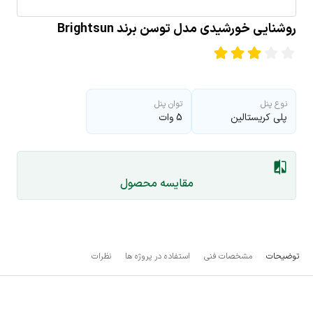
روشنایی خورشیدی مدل توسن برند Brightsun
نوع پنل
توان پنل
پلی کریستالین
5 وات
مقایسه محصول
توضیحات
مشخصات فنی
استفاده در پروژه ها
نظرات