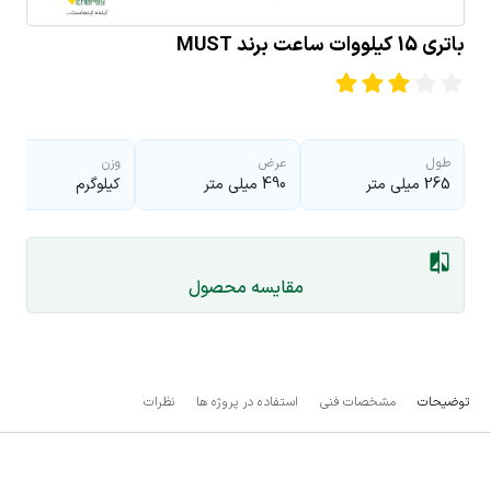
باتری 15 کیلووات ساعت برند MUST
طول
عرض
وزن
265 میلی متر
490 میلی متر
کیلوگرم
مقایسه محصول
توضیحات
مشخصات فنی
استفاده در پروژه ها
نظرات