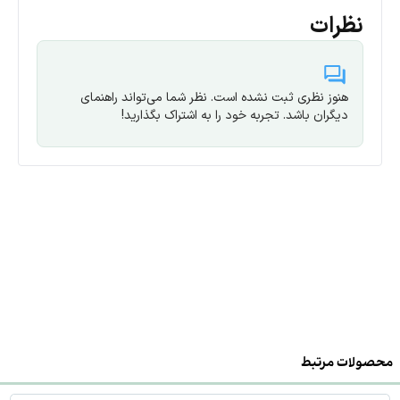
نظرات
51/2 ولت
حداکثر ولتاژ شارژ
44 ولت
حداکثر ولتاژ تخلیه
هنوز نظری ثبت نشده است. نظر شما می‌تواند راهنمای
دیگران باشد. تجربه خود را به اشتراک بگذارید!
حداکثر جریان شارژ/
آمپر
تخلیه
محصولات مرتبط