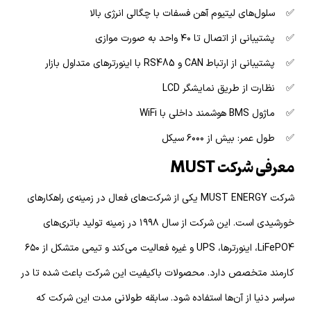
✅ سلول‌های لیتیوم آهن فسفات با چگالی انرژی بالا
✅ پشتیبانی از اتصال تا ۴۰ واحد به صورت موازی
✅ پشتیبانی از ارتباط CAN و RS485 با اینورترهای متداول بازار
✅ نظارت از طریق نمایشگر LCD
✅ ماژول BMS هوشمند داخلی با WiFi
✅ طول عمر: بیش از ۶۰۰۰ سیکل
معرفی شرکت MUST
شرکت MUST ENERGY یکی از شرکت‌های فعال در زمینه‌ی راهکارهای
خورشیدی است. این شرکت از سال ۱۹۹۸ در زمینه تولید باتری‌های
LiFePO4، اینورترها، UPS و غیره فعالیت می‌کند و تیمی متشکل از ۶۵۰
کارمند متخصص دارد. محصولات باکیفیت این شرکت باعث شده‌ تا در
سراسر دنیا از آن‌ها استفاده شود. سابقه طولانی مدت این شرکت که