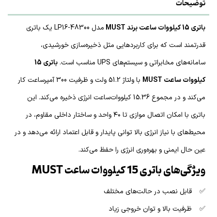
توضیحات
باتری 15 کیلووات ساعت برند MUST
مدل LP16-48300 یک باتری
قدرتمند است که برای کاربردهایی مثل ذخیره‌سازی خورشیدی،
سامانه‌های مخابراتی و سیستم‌های UPS مناسب است.
باتری 15
کیلووات ساعت MUST
با ولتاژ 51.2 ولت و ظرفیت 300 آمپرساعت کار
می‌کند و در مجموع 15.36 کیلووات‌ساعت انرژی ذخیره می‌کند. این
باتری با امکان اتصال موازی تا ۴۰ واحد و ساختار داخلی مقاوم، در
محیط‌های با نیاز انرژی بالا توانی پایدار و قابل اعتماد ارائه می‌دهد و در
عین حال ایمنی و بهره‌وری انرژی را حفظ می‌کند.
ویژگی‌های باتری 15 کیلووات ساعت MUST
✅ قابل نصب در حالت‌های مختلف
✅ ظرفیت بالا و توان خروجی زیاد