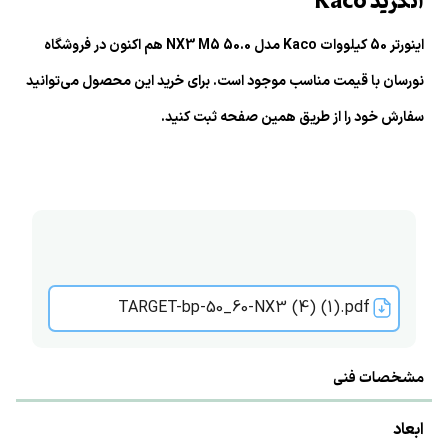
آنگرید Kaco
اینورتر 50 کیلووات Kaco مدل 50.0 NX3 M5 هم اکنون در فروشگاه
نورسان با قیمت مناسب موجود است. برای خرید این محصول می‌توانید
سفارش خود را از طریق همین صفحه ثبت کنید.
TARGET-bp-50_60-NX3 (4) (1).pdf
مشخصات فنی
ابعاد