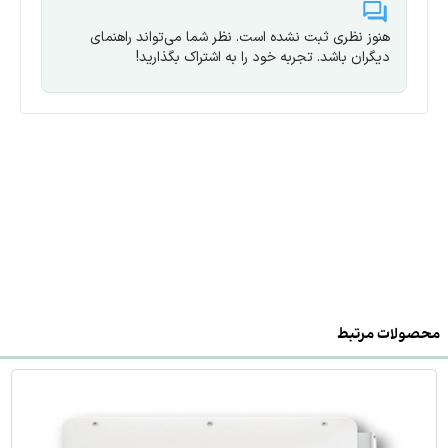
محدوده ولتاژ
ولت
MPPT
هنوز نظری ثبت نشده است. نظر شما می‌تواند راهنمای
دیگران باشد. تجربه خود را به اشتراک بگذارید!
20 کیلووات
حداکثر توان خروجی
حداکثر جریان
27 آمپر
ورودی
1080 ولت
حداکثر ولتاژ ورودی
محصولات مرتبط