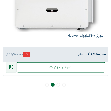
اینورتر 100 کیلووات Huawei
۱٬۱۱۱٬۵۸۰٬۰۰۰
3
%
۱٬۱۴۵٬۹۶۰٬۰۰۰
تومان
نمایش جزئیات