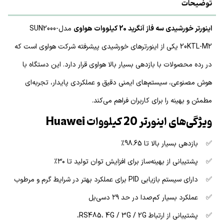
توضیحات
اینورتر خورشیدی سه فاز آنگرید 20 کیلووات هواوی
مدلSUN2000-
20KTL-M2 یکی از اینورترهای خورشیدی پیشرفته شرکت هواوی است که
در رده محصولات با بازدهی بسیار بالا هواوی قرار دارد. این دستگاه با
هوش مصنوعی، سیستم‌های ایمنی دقیق و عملکردی پایدار، تجربه‌ای
مطمئن و بهینه را برای کاربران فراهم می‌کند.
ویژگی‌های اینورتر 20 کیلووات Huawei
✅ بازدهی بسیار بالا تا 98.65%
✅ پشتیبانی از بهینه‌ساز برای افزایش توان تولید تا ۳۰٪
✅ دارای سیستم بازیابی PID برای عملکرد بهتر در شرایط گرم و مرطوب
✅ عملکرد بسیار کم‌صدا در حد ۲۹ دسی‌بل
✅ پشتیبانی از ارتباط RS485، 4G / 3G / 2G،