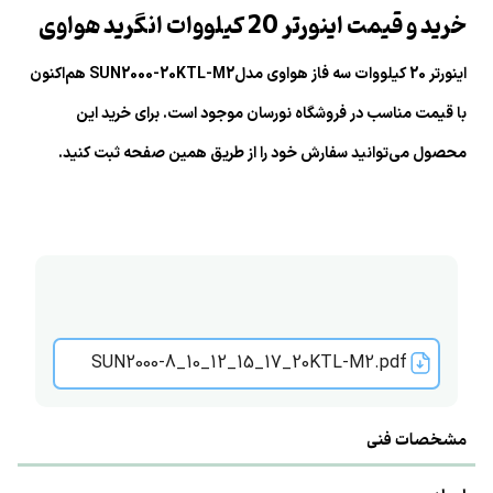
خرید و قیمت اینورتر 20 کیلووات انگرید هواوی
اینورتر 20 کیلووات سه فاز هواوی مدلSUN2000-20KTL-M2 هم‌اکنون
با قیمت مناسب در فروشگاه نورسان موجود است. برای خرید این
محصول می‌توانید سفارش خود را از طریق همین صفحه ثبت کنید.
SUN2000-8_10_12_15_17_20KTL-M2.pdf
مشخصات فنی