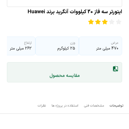
اینورتر سه فاز 20 کیلووات آنگرید برند Huawei
عرض
وزن
ارتفاع
470 میلی متر
25 کیلوگرم
262 میلی متر
مقایسه محصول
توضیحات
مشخصات فنی
استفاده در پروژه ها
نظرات