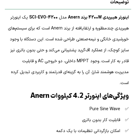
توضیحات
اینورتر هیبریدی 4200W برند Anern
مدل
SCI-EVO-4200
یک اینورتر
هیبریدی چندمنظوره و ارتقایافته از برند Anern است که برای سیستم‌های
خورشیدی خانگی و نیمه‌صنعتی طراحی شده است. این دستگاه با وجود
سایز کوچک، از عملکرد آف‌گرید پشتیبانی می‌کند و حتی بدون باتری نیز
قادر به کار است. وجود MPPT داخلی، دو خروجی AC و قابلیت
مدیریت هوشمند شارژ، آن را به گزینه‌ای قدرتمند و کاربردی تبدیل کرده
است.
ویژگی‌های اینورتر 4.2 کیلووات Anern
✅ Pure Sine Wave
✅ قابلیت کار بدون باتری
✅ امکان بازگردانی تنظیمات با یک دکمه