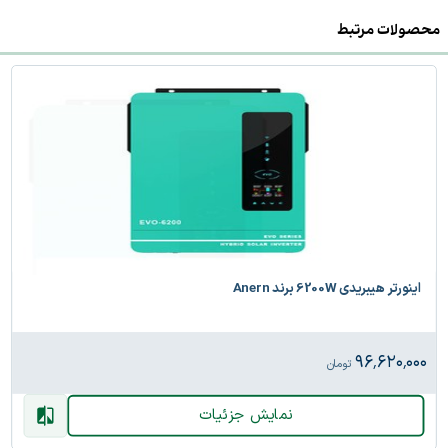
محصولات مرتبط
اینورتر هیبریدی 6200W برند Anern
۹۶٬۶۲۰٬۰۰۰
تومان
نمایش جزئیات