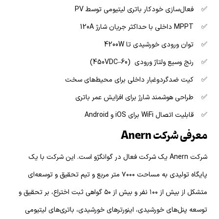
✅ فعال‌سازی خودکار باتری لیتیومی توسط PV
✅ MPPT داخلی با حداکثر جریان شارژ 120A
✅ توان ورودی خورشیدی تا 4200W
✅ رنج وسیع ولتاژ ورودی (60–450VDC)
✅ کیت ضدگردوغبار داخلی برای محیط‌های سخت
✅ طراحی هوشمند شارژ برای افزایش عمر باتری
✅ قابلیت اتصال WiFi برای iOS و Android
معرفی شرکت Anern
شرکت Anern یک شرکت فعال در گوانگژو است. این شرکت با یک
پایگاه تولیدی به مساحت ۷۰۰۰ متر مربع و تیم تحقیق و توسعه‌ای
متشکل از بیش از ۱۰۰ نفر و بیش از ۵۰ گواهی ثبت اختراع، بر تحقیق و
توسعه پنل‌های خورشیدی، اینورترهای خورشیدی، باتری‌های لیتیومی