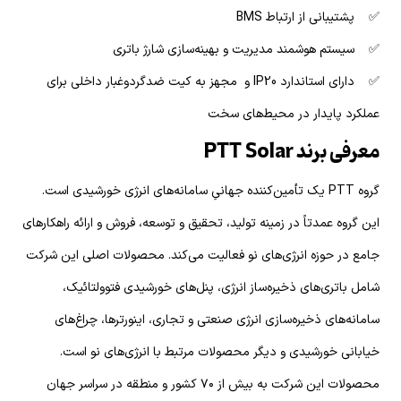
✅ پشتیبانی از ارتباط BMS
✅ سیستم هوشمند مدیریت و بهینه‌سازی شارژ باتری
✅ دارای استاندارد IP20 و مجهز به کیت ضدگردوغبار داخلی برای
عملکرد پایدار در محیط‌های سخت
معرفی برند PTT Solar
گروه PTT یک تأمین‌کننده جهانیِ سامانه‌های انرژی خورشیدی است.
این گروه عمدتاً در زمینه تولید، تحقیق و توسعه، فروش و ارائه راهکارهای
جامع در حوزه انرژی‌های نو فعالیت می‌کند. محصولات اصلی این شرکت
شامل باتری‌های ذخیره‌ساز انرژی، پنل‌های خورشیدی فتوولتائیک،
سامانه‌های ذخیره‌سازی انرژی صنعتی و تجاری، اینورترها، چراغ‌های
خیابانی خورشیدی و دیگر محصولات مرتبط با انرژی‌های نو است.
محصولات این شرکت به بیش از ۷۰ کشور و منطقه در سراسر جهان