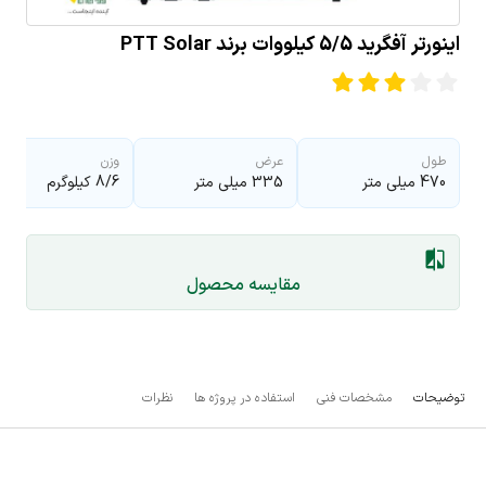
اینورتر آفگرید 5/5 کیلووات برند PTT Solar
طول
عرض
وزن
470 میلی متر
335 میلی متر
8/6 کیلوگرم
مقایسه محصول
توضیحات
مشخصات فنی
استفاده در پروژه ها
نظرات