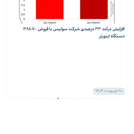
خورشیدی
افزایش درآمد 33 درصدی شرکت سولیس با فروش 387،700
دستگاه اینورتر
30 اردیبهشت 1404