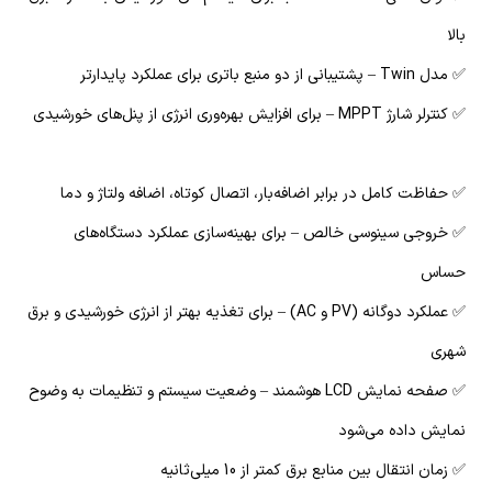
بالا
✅ مدل Twin – پشتیبانی از دو منبع باتری برای عملکرد پایدارتر
✅ کنترلر شارژ MPPT – برای افزایش بهره‌وری انرژی از پنل‌های خورشیدی
✅ حفاظت کامل در برابر اضافه‌بار، اتصال کوتاه، اضافه ولتاژ و دما
✅ خروجی سینوسی خالص – برای بهینه‌سازی عملکرد دستگاه‌های
حساس
✅ عملکرد دوگانه (PV و AC) – برای تغذیه بهتر از انرژی خورشیدی و برق
شهری
✅ صفحه نمایش LCD هوشمند – وضعیت سیستم و تنظیمات به وضوح
نمایش داده می‌شود
✅ زمان انتقال بین منابع برق کمتر از 10 میلی‌ثانیه