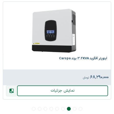
اینورتر آفگرید 3.2KVA برند Carspa
۶۸٬۲۹۰٬۰۰۰
تومان
نمایش جزئیات