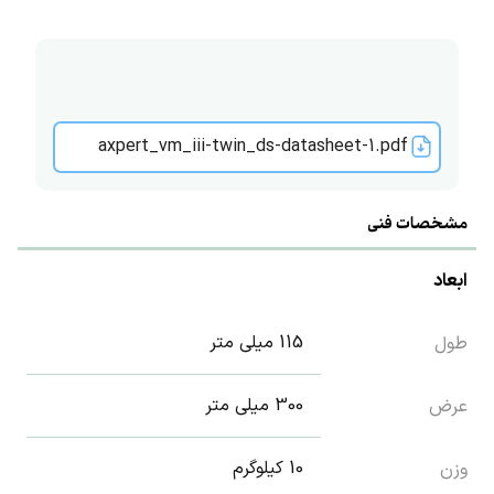
axpert_vm_iii-twin_ds-datasheet-1.pdf
مشخصات فنی
ابعاد
115 میلی متر
طول
300 میلی متر
عرض
10 کیلوگرم
وزن