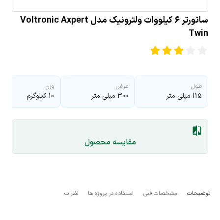
سانورتر 6 کیلووات ولترونیک مدل Voltronic Axpert
Twin
طول
عرض
وزن
115 میلی متر
300 میلی متر
10 کیلوگرم
مقایسه محصول
توضیحات
مشخصات فنی
استفاده در پروژه ها
نظرات