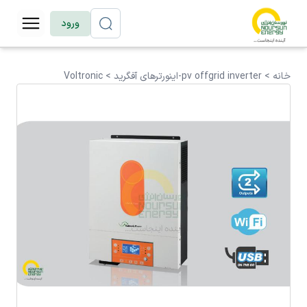
ورود
خانه >
pv offgrid inverter-اینورترهای آفگرید
>
Voltronic