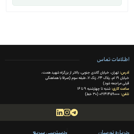
ABS + PC
جنس بدنه
3 عدد AA
نوع باتری
اطلاعات تماس
آدرس:
تهران، خیابان گاندی جنوبی، بالاتر از بزرگراه شهید همت،
خیابان ۱۹ ام، پلاک ۲۴، زنگ ۷، طبقه سوم (صرفا با هماهنگی
قبلی مراجعه شود)
ساعت کاری:
شنبه تا چهارشنبه ۹ تا ۱۶
تلفن:
۰۲۱۴۱۴۵۹۰۰۰ (۳۰ خط)
درباره نورسان
دسترسی سریع