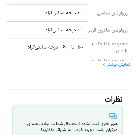
0.1 درجه سانتی‌گراد
رزولوشن تماسی
0.1 درجه سانتی‌گراد
رزولوشن مادون قرمز
محدوده اندازه‌گیری
50- تا 600+ درجه سانتی‌گراد
Type K
محدوده اندازه‌گیری
30- تا 600+ درجه سانتی‌گراد
نمایش
بیشتر
مادون قرمز
ویژگی‌های عمومی
نظرات
514 گرم
وزن
193 × 166 × 63 سانتی متر
ابعاد
هنوز نظری ثبت نشده است. نظر شما می‌تواند راهنمای
دیگران باشد. تجربه خود را به اشتراک بگذارید!