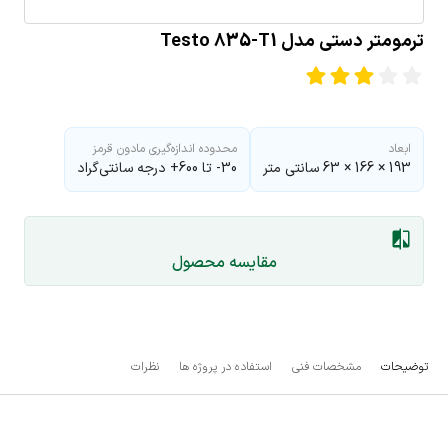
ترمومتر دستی مدل Testo 835-T1
ابعاد
محدوده اندازه‌گیری مادون قرمز
193 × 166 × 63 سانتی متر
30- تا 600+ درجه سانتی‌گراد
مقایسه محصول
توضیحات
مشخصات فنی
استفاده در پروژه ها
نظرات