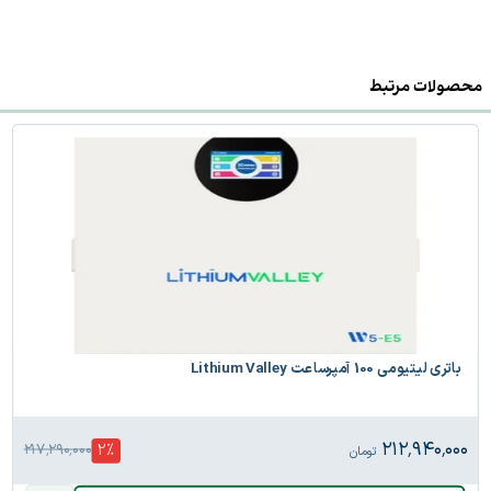
محصولات مرتبط
باتری لیتیومی 100 آمپرساعت Lithium Valley
۲۱۲٬۹۴۰٬۰۰۰
2
%
۲۱۷٬۲۹۰٬۰۰۰
تومان