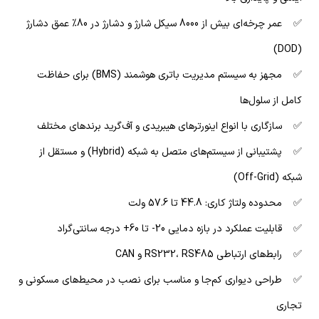
✅ عمر چرخه‌ای بیش از 8000 سیکل شارژ و دشارژ در 80% عمق دشارژ
(DOD)
✅ مجهز به سیستم مدیریت باتری هوشمند (BMS) برای حفاظت
کامل از سلول‌ها
✅ سازگاری با انواع اینورترهای هیبریدی و آف‌گرید برندهای مختلف
✅ پشتیبانی از سیستم‌های متصل به شبکه (Hybrid) و مستقل از
شبکه (Off-Grid)
✅ محدوده ولتاژ کاری: 44.8 تا 57.6 ولت
✅ قابلیت عملکرد در بازه دمایی 20- تا 60+ درجه سانتی‌گراد
✅ رابط‌های ارتباطی RS232، RS485 و CAN
✅ طراحی دیواری کم‌جا و مناسب برای نصب در محیط‌های مسکونی و
تجاری