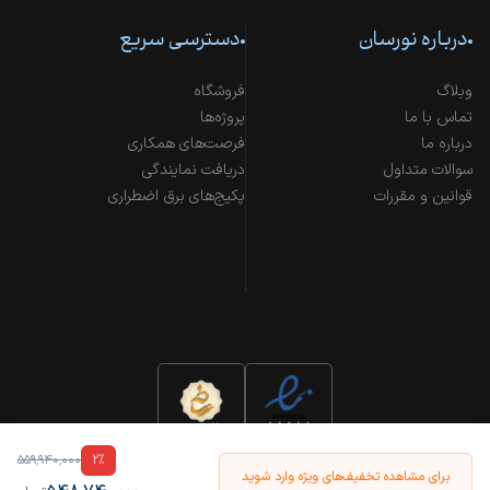
درباره نورسان
دسترسی سریع
وبلاگ
فروشگاه
تماس با ما
پروژه‌ها
درباره ما
فرصت‌های همکاری
سوالات متداول
دریافت نمایندگی
قوانین و مقررات
پکیج‌های برق اضطراری
۵۵۹٬۹۴۰٬۰۰۰
2
%
برای مشاهده تخفیف‌های ویژه وارد شوید