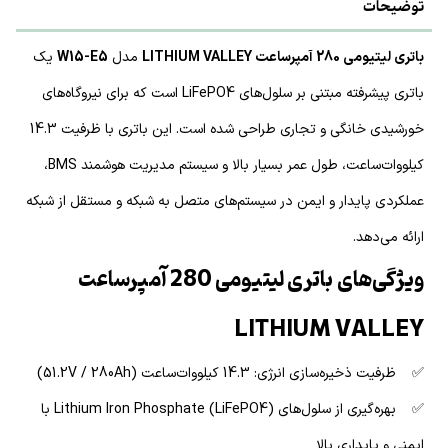
توضیحات
باتری لیتیومی 280 آمپرساعت LITHIUM VALLEY
مدل
W15-E5
یک
باتری پیشرفته مبتنی بر سلول‌های LiFePO4 است که برای نیروگاه‌های
خورشیدی خانگی و تجاری طراحی شده است. این باتری با ظرفیت 14.3
کیلووات‌ساعت، طول عمر بسیار بالا و سیستم مدیریت هوشمند BMS،
عملکردی پایدار و ایمن در سیستم‌های متصل به شبکه و مستقل از شبکه
ارائه می‌دهد.
ویژگی‌های باتری لیتیومی 280 آمپرساعت
LITHIUM VALLEY
✅ ظرفیت ذخیره‌سازی انرژی: 14.3 کیلووات‌ساعت (51.2V / 280Ah)
✅ بهره‌گیری از سلول‌های Lithium Iron Phosphate (LiFePO4) با
ایمنی و پایداری بالا