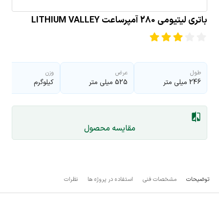
باتری لیتیومی 280 آمپرساعت LITHIUM VALLEY
طول
عرض
وزن
246 میلی متر
525 میلی متر
کیلوگرم
مقایسه محصول
توضیحات
مشخصات فنی
استفاده در پروژه ها
نظرات