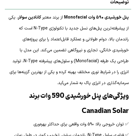
توضیحات
پنل خورشیدی ۵۹۰ وات Monofacial
از برند معتبر
کانادین سولار
، یکی
از پیشرفته‌ترین پنل‌های نسل جدید با تکنولوژی N-Type است که
راندمان بالا، دوام طولانی و عملکرد قابل‌اعتماد را برای پروژه‌های
خورشیدی خانگی، تجاری و نیروگاهی تضمین می‌کند. این مدل با
طراحی یک طرفه (Monofacial) و سلول‌های پیشرفته N-Type، تولید
انرژی را در شرایط نوری مختلف بهینه کرده و یکی از بهترین گزینه‌ها برای
سرمایه‌گذاری در انرژی پاک به شمار می‌آید.
ویژگی‌های پنل خورشیدی 590 وات برند
Canadian Solar
✅ توان خروجی بالا: ۵۹۰ وات واقعی برای حداکثر بهره‌وری
✅ فناوری سلول N-Type: راندمان بیشتر، تخریب کمتر در طول زمان