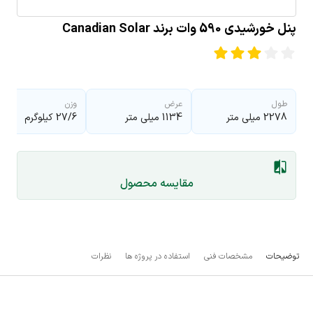
پنل خورشیدی 590 وات برند Canadian Solar
طول
عرض
وزن
2278 میلی متر
1134 میلی متر
27/6 کیلوگرم
مقایسه محصول
توضیحات
مشخصات فنی
استفاده در پروژه ها
نظرات