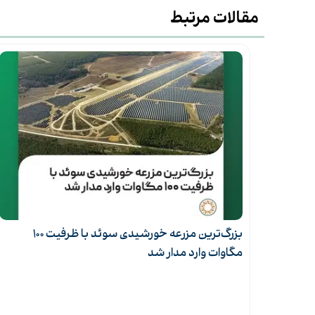
مقالات مرتبط
بزرگ‌ترین مزرعه خورشیدی سوئد با ظرفیت ۱۰۰
نصب پنل‌های خورشیدی روی پشت‌بام‌ها در هند
شش ماه نخست سال به ۲.۸ گیگاوات رسید