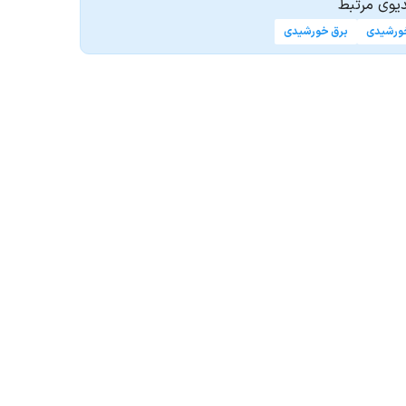
یوی مرتبط
ورشیدی
برق خورشیدی