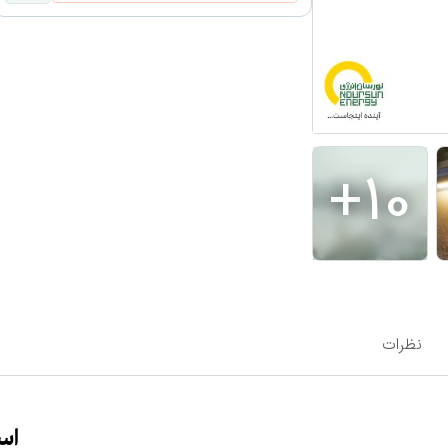
+
10
نظرات
اس