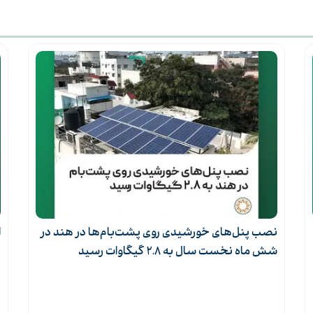
 در
افزایش میزان جمع‌آوری ماینر‌های غیرمجاز در دولت
چهاردهم