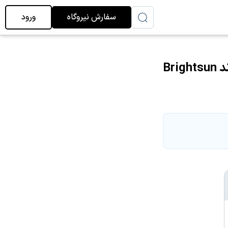
سفارش نیروگاه
ورود
Br