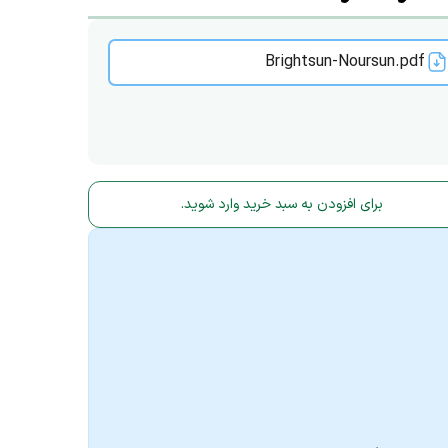
Brightsun-Noursun.pdf
برای افزودن به سبد خرید وارد شوید.
play_circle