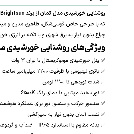
روشنایی خورشیدی مدل کمان از برند Brightsun
که با طراحی خاص قوسی‌شکل، ظاهری مدرن و مینی
چراغ بدون نیاز به برق شهری و با تکیه بر انرژی خو
ویژگی‌های روشنایی خورشیدی مدل کمان 
✅ پنل خورشیدی مونوکریستال با توان 3 وات
✅ باتری لیتیومی با ظرفیت 2200 میلی‌آمپر ساعت
✅ شدت نوردهی تا 1200 لومن
✅ نور سفید مهتابی با دمای رنگ 6500K
✅ سنسور حرکت و سنسور نور برای عملکرد هوشمند
✅ نصب آسان بدون نیاز به سیم‌کشی
✅ بدنه مقاوم با استاندارد IP65 – ضدآب و گردوغبار