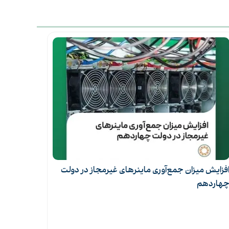
ایتالیا از مرز ۲ میلیون سیستم خورشیدی گذشت؛
رشد
نصب ۳.۳۵ گیگاوات در هفت‌ماهه ۲۰۲۵