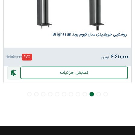
روشنایی خورشیدی مدل کروم برند Brightsun
۴٬۶۱۰٬۰۰۰
17
%
۵٬۵۵۰٬۰۰۰
تومان
نمایش جزئیات