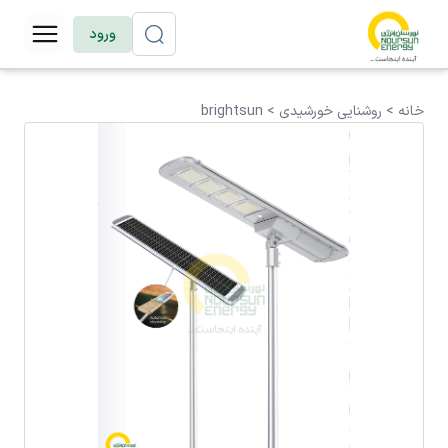
ورود
خانه >
روشنایی خورشیدی
>
brightsun