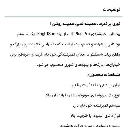
توضیحات
نوری پر قدرت، همیشه تمیز، همیشه روشن !
روشنایی خورشیدی Jet Plus Pro از برند BrightSun، یک سیستم
روشنایی پیشرفته و تمام‌خودکار است که با طراحی کشیده، پنل بزرگ و
دارای ربات شسشتو با امکان تمیزکنندگی خودکار، گزینه‌ای حرفه‌ای برای
خیابان‌ها، پارک‌ها و پروژه‌های شهری محسوب می‌شود.
مشخصات محصول :
توان نوردهی: تا 100 وات واقعی
نوع پنل خورشیدی: مونوکریستال با راندمان بالا
سیستم تمیزکننده خودکار: دارد
نوع باتری: لیتیوم با ظرفیت بالا
سنسور: تشخیص نور و حرکت هوشمند