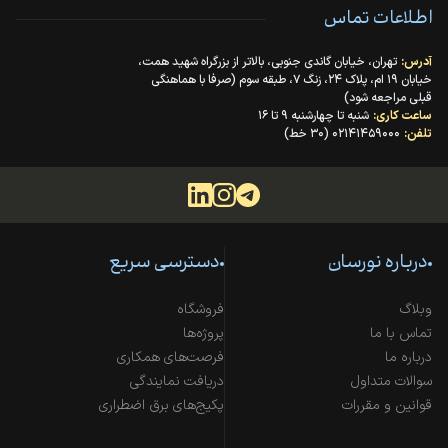
اطلاعات تماس
آدرس:
تهران، خیابان گاندی جنوبی، بالاتر از بزرگراه شهید همت،
خیابان ۱۹ ام، پلاک ۲۴، زنگ ۷، طبقه سوم (صرفا با هماهنگی
قبلی مراجعه شود)
ساعت کاری:
شنبه تا چهارشنبه ۹ تا ۱۶
تلفن:
۰۲۱۴۱۴۵۹۰۰۰ (۳۰ خط)
درباره نورسان
دسترسی سریع
وبلاگ
فروشگاه
تماس با ما
پروژه‌ها
درباره ما
فرصت‌های همکاری
سوالات متداول
دریافت نمایندگی
قوانین و مقررات
پکیج‌های برق اضطراری