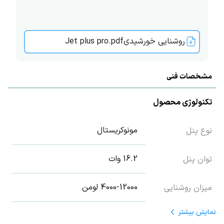
روشنایی خورشیدیJet plus pro.pdf
مشخصات فنی
تکنولوژی محصول
مونوکریستال
نوع پنل
16.2 وات
توان پنل
4000-12000 لومن
میزان روشنایی
نمایش
بیشتر