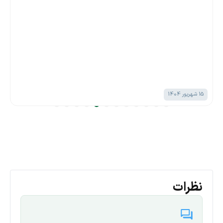
15 شهریور 1404
نظرات