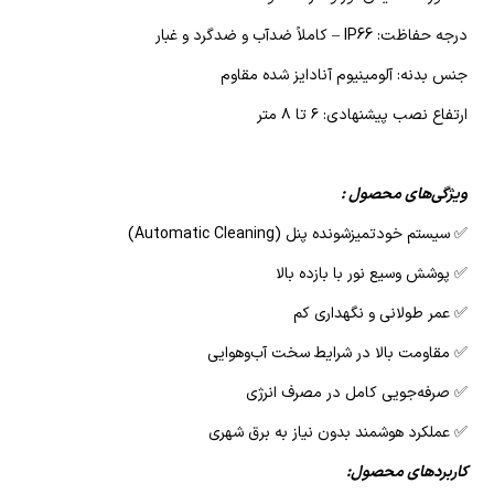
درجه حفاظت: IP66 – کاملاً ضدآب و ضدگرد و غبار
جنس بدنه: آلومینیوم آنادایز شده مقاوم
ارتفاع نصب پیشنهادی: ۶ تا ۸ متر
ویژگی‌های محصول :
✅️ سیستم خودتمیزشونده پنل (Automatic Cleaning)
✅️ پوشش وسیع نور با بازده بالا
✅️ عمر طولانی و نگهداری کم
✅️ مقاومت بالا در شرایط سخت آب‌وهوایی
✅️ صرفه‌جویی کامل در مصرف انرژی
✅️ عملکرد هوشمند بدون نیاز به برق شهری
کاربردهای محصول: