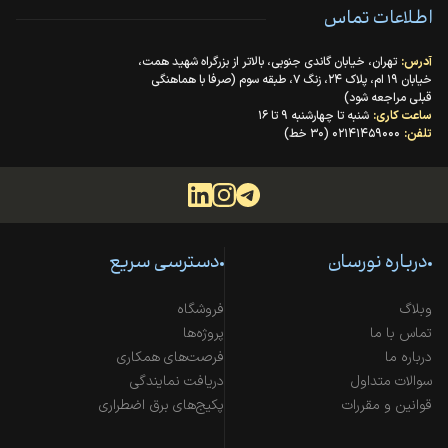
اطلاعات تماس
آدرس:
تهران، خیابان گاندی جنوبی، بالاتر از بزرگراه شهید همت،
خیابان ۱۹ ام، پلاک ۲۴، زنگ ۷، طبقه سوم (صرفا با هماهنگی
قبلی مراجعه شود)
ساعت کاری:
شنبه تا چهارشنبه ۹ تا ۱۶
تلفن:
۰۲۱۴۱۴۵۹۰۰۰ (۳۰ خط)
درباره نورسان
دسترسی سریع
وبلاگ
فروشگاه
تماس با ما
پروژه‌ها
درباره ما
فرصت‌های همکاری
سوالات متداول
دریافت نمایندگی
قوانین و مقررات
پکیج‌های برق اضطراری