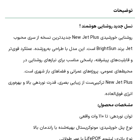
توضیحات
نسل جدید روشنایی هوشمند !
روشنایی خورشیدی New Jet Plus جدیدترین نسخه از سری محبوب
Jet برند BrightSun است. این مدل با طراحی به‌روزشده، عملکرد قوی‌تر
و قابلیت‌های پیشرفته، پاسخی مناسب برای نیازهای روشنایی در
محیط‌های عمومی، پروژه‌های عمرانی و فضاهای باز شهری است.
New Jet Plus ترکیبی‌ست از زیبایی بصری، قدرت نوردهی بالا و بهره‌وری
انرژی فوق‌العاده.
مشخصات محصول:
توان نوردهی: تا 110 وات واقعی
نوع پنل خورشیدی: مونوکریستال بهینه‌شده با راندمان بالا
نوع باتری: لیتیوم LifePO4 با عمر طولانی