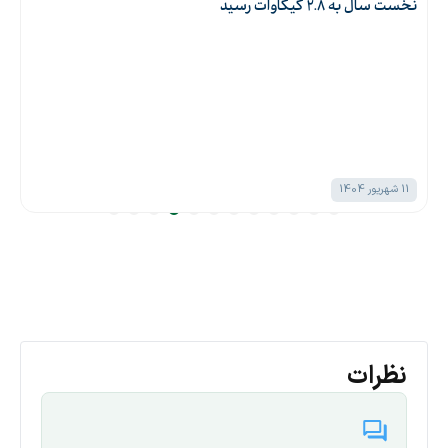
نخست سال به ۲.۸ گیگاوات رسید
11 شهریور 1404
نظرات