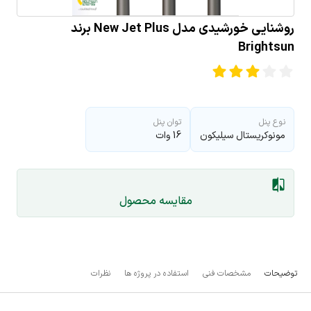
روشنایی خورشیدی مدل New Jet Plus برند
Brightsun
نوع پنل
توان پنل
مونوکریستال سیلیکون
16 وات
مقایسه محصول
توضیحات
مشخصات فنی
استفاده در پروژه ها
نظرات