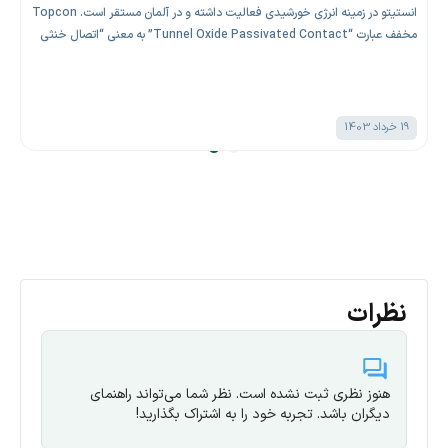
انستیتو در زمینه انرژی خورشیدی فعالیت داشته و در آلمان مستقر است. Topcon
مخفف عبارت “Tunnel Oxide Passivated Contact” به معنی “اتصال خنثی
شده اکسید تونلی” است.
19 خرداد 1403
نظرات
هنوز نظری ثبت نشده است. نظر شما می‌تواند راهنمای
دیگران باشد. تجربه خود را به اشتراک بگذارید!