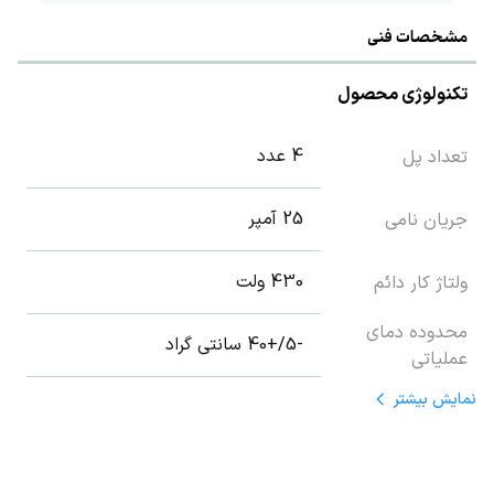
مشخصات فنی
تکنولوژی محصول
4 عدد
تعداد پل
25 آمپر
جریان نامی
430 ولت
ولتاژ کار دائم
محدوده دمای
-5/+40 سانتی گراد
عملیاتی
نمایش
بیشتر