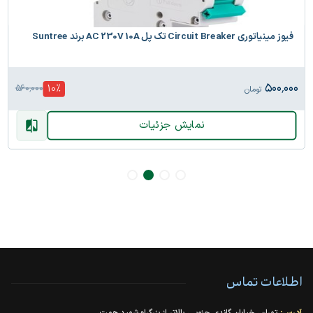
فیوز مینیاتوری Circuit Breaker تک پل AC 230V 10A برند Suntree
۵۰۰٬۰۰۰
10
%
۵۶۰٬۰۰۰
تومان
نمایش جزئیات
اطلاعات تماس
آدرس:
تهران، خیابان گاندی جنوبی، بالاتر از بزرگراه شهید همت،