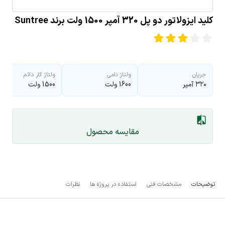
کلید ایزولاتور دو پل 320 آمپر 1500 ولت برند Suntree
جریان
ولتاژ نامی
ولتاژ کار دائم
۳۲۰ آمپر
1600 ولت
1500 ولت
مقایسه محصول
توضیحات
مشخصات فنی
استفاده در پروژه ها
نظرات