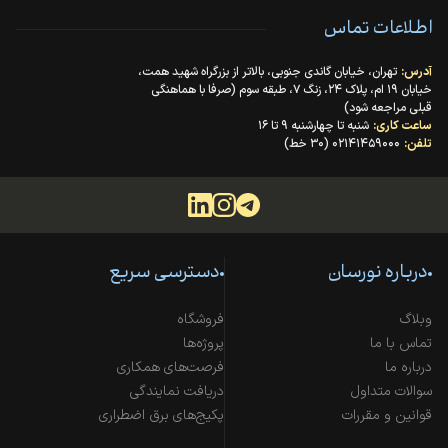
اطلاعات تماس
آدرس:
تهران، خیابان گاندی جنوبی، بالاتر از بزرگراه شهید همت،
خیابان ۱۹ ام، پلاک ۲۴، زنگ ۷، طبقه سوم (صرفا با هماهنگی
قبلی مراجعه شود)
ساعت کاری:
شنبه تا چهارشنبه ۹ تا ۱۶
تلفن:
۰۲۱۴۱۴۵۹۰۰۰ (۳۰ خط)
درباره نورسان
دسترسی سریع
وبلاگ
فروشگاه
تماس با ما
پروژه‌ها
درباره ما
فرصت‌های همکاری
سوالات متداول
دریافت نمایندگی
قوانین و مقررات
پکیج‌های برق اضطراری