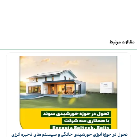
مقالات مرتبط
تحول در حوزه انرژی خورشیدی خانگی و سیستم های ذخیره انرژی