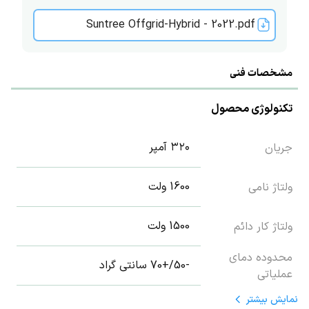
Suntree Offgrid-Hybrid - 2022.pdf
مشخصات فنی
تکنولوژی محصول
۳۲۰ آمپر
جریان
1600 ولت
ولتاژ نامی
1500 ولت
ولتاژ کار دائم
محدوده دمای
-50/+70 سانتی گراد
عملیاتی
نمایش
بیشتر