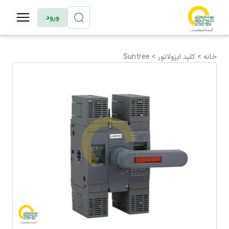
ورود
خانه >
کلید ایزولاتور
>
Suntree