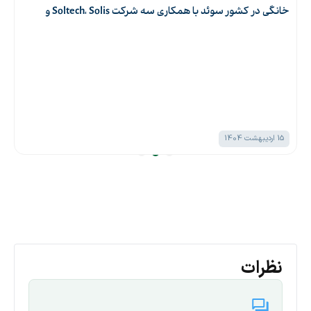
خانگی در کشور سوئد با همکاری سه شرکت Soltech، Solis و
Enequi
15 اردیبهشت 1404
نظرات