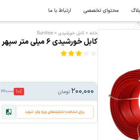
لاگ
محتوای تخصصی
ارتباط با ما
خانه
>
کابل خورشیدی
>
Suntree
کابل خورشیدی 6 میلی متر سپهر البرز
۲۰۰٬۰۰۰
10
%
تومان
۲۲۰٬۰۰۰
برای مشاهده تخفیف‌های ویژه وارد شوید