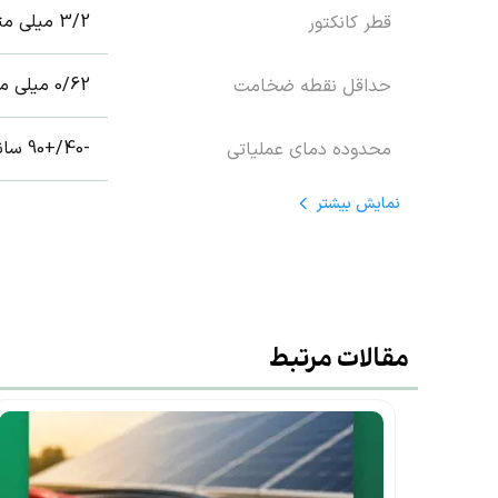
3/2 میلی متر
قطر کانکتور
0/62 میلی متر
حداقل نقطه ضخامت
-40/+90 سانتی گراد
محدوده دمای عملیاتی
نمایش
بیشتر
مقالات مرتبط